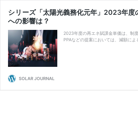
シリーズ「太陽光義務化元年」2023年度
への影響は？
2023年度の再エネ賦課金単価は、
PPAなどの提案においては、減額に
SOLAR JOURNAL