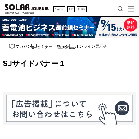
English
中文
日本語
オンライン展示会
マガジン
セミナー・勉強会
SJサイドバナー１