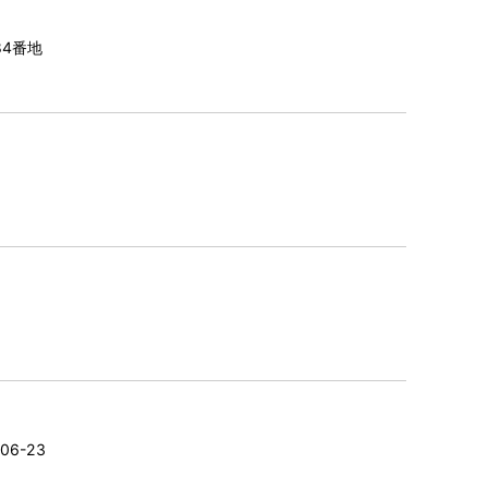
84番地
0
06-23