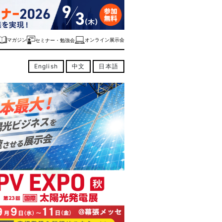
マガジン
オンライン展示会
セミナー・勉強会
English
中文
日本語