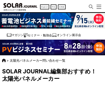
English
中文
日本語
オンライン展示会
マガジン
セミナー・勉強会
>
太陽光パネルメーカー問い合わせ一覧
SOLAR JOURNAL編集部おすすめ！
太陽光パネルメーカー