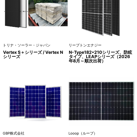
トリナ・ソーラー・ジャパン
リープトンエナジー
Vertex S＋シリーズ / Vertex N
N-Type182*210シリーズ、防眩
シリーズ
タイプ、LEAPシリーズ（2026
年8月～順次出荷）
GBP株式会社
Looop（ループ）