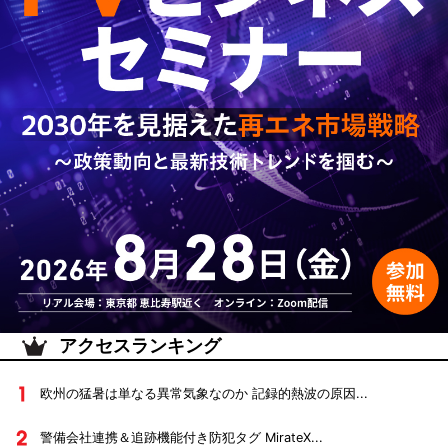
アクセスランキング
欧州の猛暑は単なる異常気象なのか 記録的熱波の原因...
警備会社連携＆追跡機能付き防犯タグ MirateX...