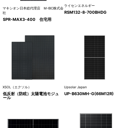
ライセンエネルギー
マキシオン日本総代理店 M-IBC株式会
RSM132-8-700BHDG
社
SPR-MAX3-400 住宅用
XSOL（エクソル）
Upsolar Japan
低反射（防眩）太陽電池モジュ
UP-B630MH-G(66M12R)
ール