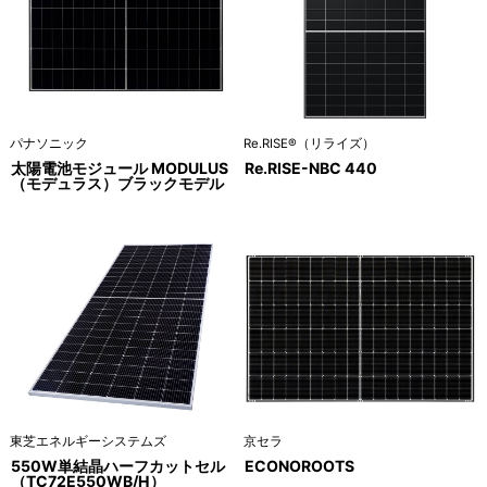
パナソニック
Re.RISE®（リライズ）
太陽電池モジュール MODULUS
Re.RISE-NBC 440
（モデュラス）ブラックモデル
東芝エネルギーシステムズ
京セラ
550W単結晶ハーフカットセル
ECONOROOTS
（TC72E550WB/H）