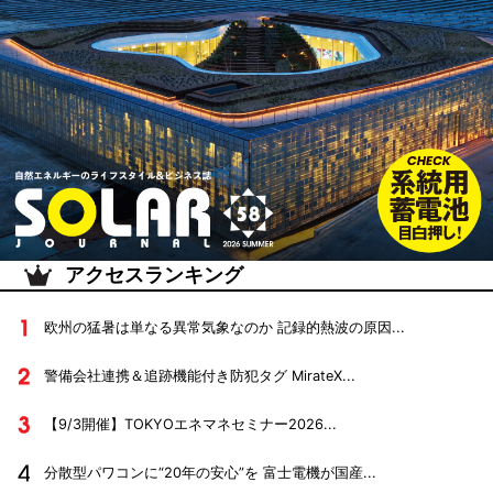
アクセスランキング
欧州の猛暑は単なる異常気象なのか 記録的熱波の原因...
警備会社連携＆追跡機能付き防犯タグ MirateX...
【9/3開催】TOKYOエネマネセミナー2026...
分散型パワコンに“20年の安心”を 富士電機が国産...