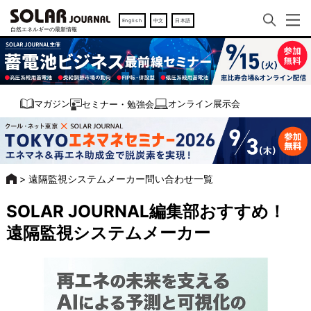
English
中文
日本語
オンライン展示会
マガジン
セミナー・勉強会
>
遠隔監視システムメーカー問い合わせ一覧
SOLAR JOURNAL編集部おすすめ！
遠隔監視システムメーカー