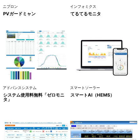
ニプロン
インフォミクス
PVガードミャン
てるてるモニタ
アドバンスシステム
スマートソーラー
システム使用料無料「ゼロモニ
スマートAI（HEMS）
タ」