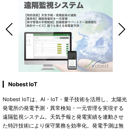
Nobest IoT
Nobest IoTは、AI・IoT・量子技術を活用し、太陽光
発電所の発電予測・異常検知・一元管理を実現する
遠隔監視システム。天気予報と発電実績を連動させ
た特許技術により保守業務を効率化。発電予測は無