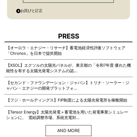
お詫びと訂正
PRESS
【オーロラ・エナジー・リサーチ】蓄電池経済性評価ソフトウェア
「Chronos」を日本で提供開始
【XSOL】エクソルの太陽光パネルが、東京都の「令和7年度 優れた機
能性を有する太陽光発電システムの認…
【セカンド・ファウンデーション・ジャパン】トリナ・ソーラー・ジ
ャパン・エナジーの開発プラットフォ…
【フジ・ホールディングス】FIP制度による太陽光発電所を稼働開始
【Tensor Energy】太陽光発電＋蓄電池を用いた発電事業シミュレー
ションに、 需給調整市場、系統充電対…
AND MORE