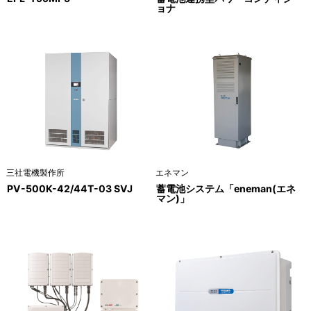
ョナ
三社電機製作所
エネマン
PV-500K-42/44T-03 SVJ
蓄電池システム「eneman(エネ
マン)」