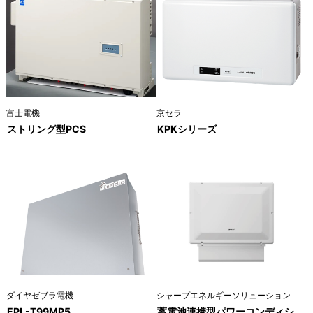
富士電機
京セラ
ストリング型PCS
KPKシリーズ
ダイヤゼブラ電機
シャープエネルギーソリューション
EPL-T99MP5
蓄電池連携型パワーコンディシ