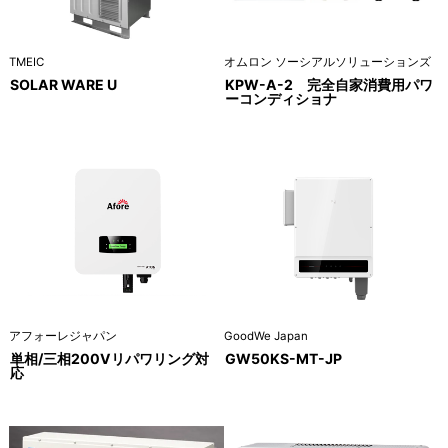
TMEIC
オムロン ソーシアルソリューションズ
SOLAR WARE U
KPW-A-2 完全自家消費用パワ
ーコンディショナ
アフォーレジャパン
GoodWe Japan
単相/三相200Vリパワリング対
GW50KS-MT-JP
応