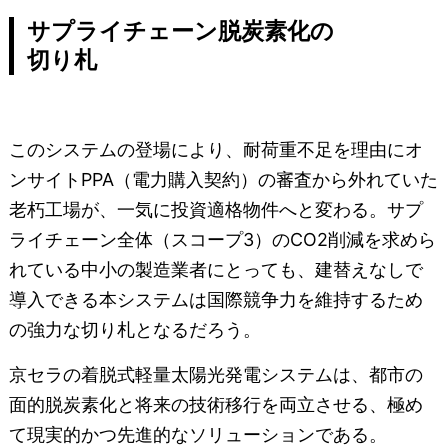
サプライチェーン脱炭素化の
切り札
このシステムの登場により、耐荷重不足を理由にオ
ンサイトPPA（電力購入契約）の審査から外れていた
老朽工場が、一気に投資適格物件へと変わる。サプ
ライチェーン全体（スコープ3）のCO2削減を求めら
れている中小の製造業者にとっても、建替えなしで
導入できる本システムは国際競争力を維持するため
の強力な切り札となるだろう。
京セラの着脱式軽量太陽光発電システムは、都市の
面的脱炭素化と将来の技術移行を両立させる、極め
て現実的かつ先進的なソリューションである。