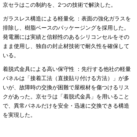
京セラはこの制約を、2つの技術で解決した。
ガラスレス構造による軽量化 ：表面の強化ガラスを
排除し、樹脂ベースのパッケージングを採用した。
発電層には実績と信頼性のあるシリコンセルをその
まま使用し、独自の封止材技術で耐久性を確保して
いる。
着脱式金具による高い保守性 ：先行する他社の軽量
パネルは「接着工法（直接貼り付ける方法）」が多
いが、故障時の交換が困難で屋根材を傷つけるリス
クがあった。京セラは「着脱式金具」を用いること
で、異常パネルだけを安全・迅速に交換できる構造
を実現した。