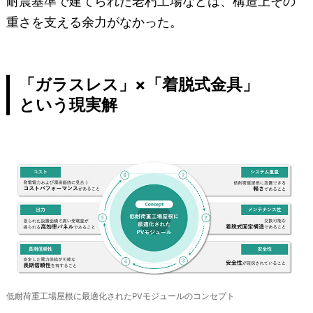
耐震基準で建てられた老朽工場などは、構造上その
重さを支える余力がなかった。
「ガラスレス」×「着脱式金具」
という現実解
低耐荷重工場屋根に最適化されたPVモジュールのコンセプト