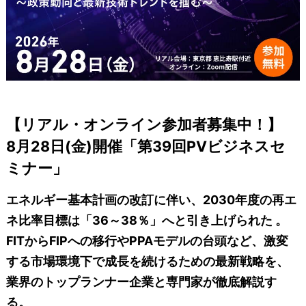
【リアル・オンライン参加者募集中！】
8月28日(金)開催「第39回PVビジネスセ
ミナー」
エネルギー基本計画の改訂に伴い、2030年度の再エ
ネ比率目標は「36～38％」へと引き上げられた 。
FITからFIPへの移行やPPAモデルの台頭など、激変
する市場環境下で成長を続けるための最新戦略を、
業界のトップランナー企業と専門家が徹底解説す
る。