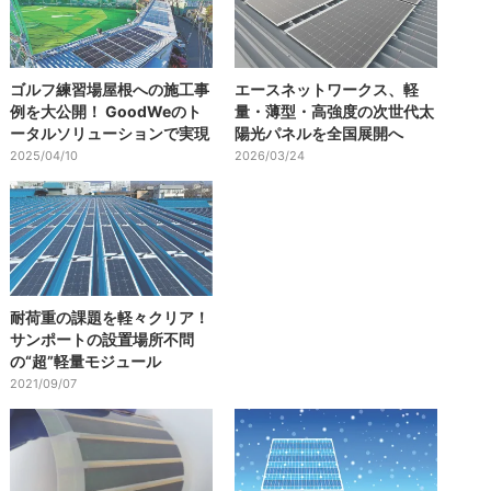
ゴルフ練習場屋根への施工事
エースネットワークス、軽
例を大公開！ GoodWeのト
量・薄型・高強度の次世代太
ータルソリューションで実現
陽光パネルを全国展開へ
2025/04/10
2026/03/24
耐荷重の課題を軽々クリア！
サンポートの設置場所不問
の“超”軽量モジュール
2021/09/07