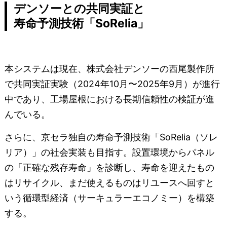
デンソーとの共同実証と
寿命予測技術「SoRelia」
本システムは現在、株式会社デンソーの西尾製作所
で共同実証実験（2024年10月〜2025年9月）が進行
中であり、工場屋根における長期信頼性の検証が進
んでいる。
さらに、京セラ独自の寿命予測技術「SoRelia（ソレ
リア）」の社会実装も目指す。設置環境からパネル
の「正確な残存寿命」を診断し、寿命を迎えたもの
はリサイクル、まだ使えるものはリユースへ回すと
いう循環型経済（サーキュラーエコノミー）を構築
する。