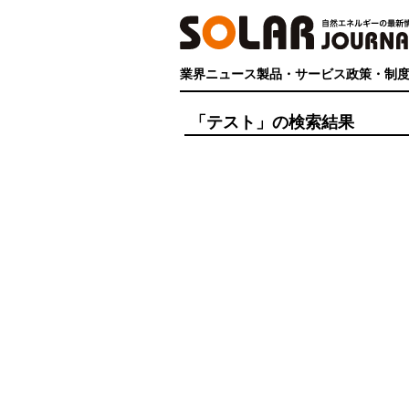
業界ニュース
製品・サービス
政策・制
「テスト」の検索結果