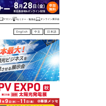
マガジン
オンライン展示会
セミナー・勉強会
English
中文
日本語