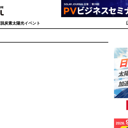
度
脱炭素
太陽光イベント