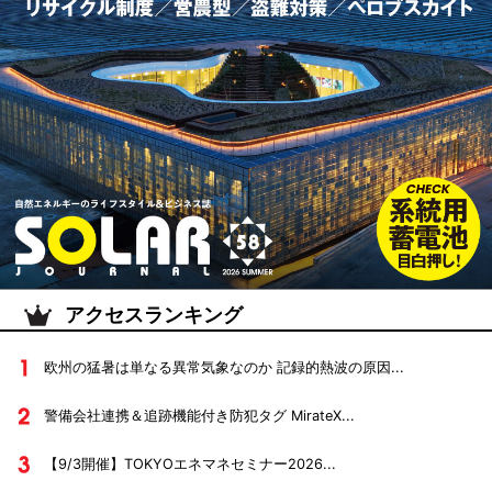
アクセスランキング
欧州の猛暑は単なる異常気象なのか 記録的熱波の原因...
警備会社連携＆追跡機能付き防犯タグ MirateX...
【9/3開催】TOKYOエネマネセミナー2026...