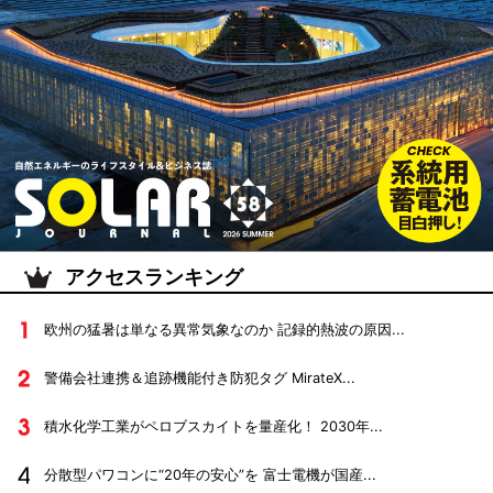
アクセスランキング
欧州の猛暑は単なる異常気象なのか 記録的熱波の原因...
警備会社連携＆追跡機能付き防犯タグ MirateX...
積水化学工業がペロブスカイトを量産化！ 2030年...
分散型パワコンに“20年の安心”を 富士電機が国産...