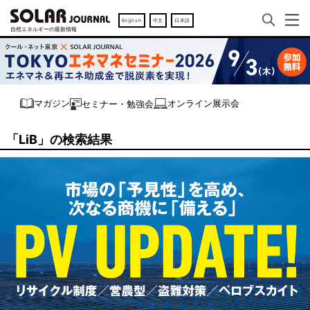
English
中文
日本語
オンライン展示会
マガジン
セミナー・勉強会
「LiB」の検索結果