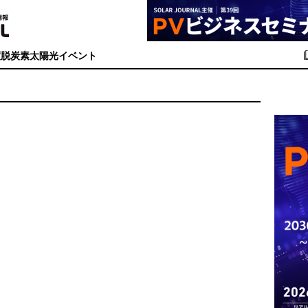
度
脱炭素
太陽光イベント