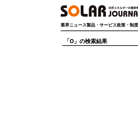
業界ニュース
製品・サービス
政策・制
「O」の検索結果