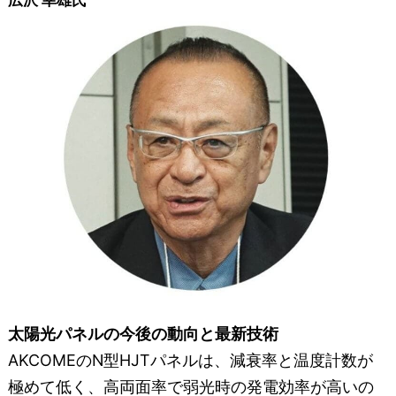
広沢 幸雄氏
太陽光パネルの今後の動向と最新技術
AKCOMEのN型HJTパネルは、減衰率と温度計数が
極めて低く、高両面率で弱光時の発電効率が高いの