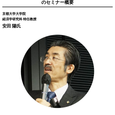
のセミナー概要
京都大学大学院
経済学研究科 特任教授
安田 陽氏