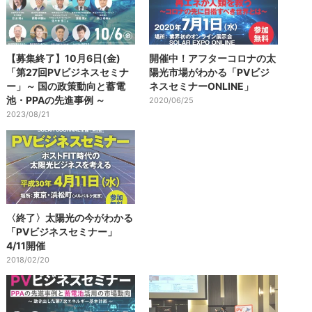
【募集終了】10月6日(金)
開催中！アフターコロナの太
「第27回PVビジネスセミナ
陽光市場がわかる「PVビジ
ー」～ 国の政策動向と蓄電
ネスセミナーONLINE」
池・PPAの先進事例 ～
2020/06/25
2023/08/21
〈終了〉太陽光の今がわかる
「PVビジネスセミナー」
4/11開催
2018/02/20