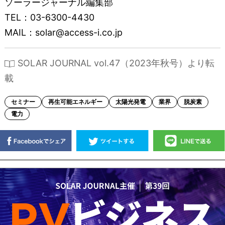
ソーラージャーナル編集部
TEL：03-6300-4430
MAIL：solar@access-i.co.jp
SOLAR JOURNAL vol.47（2023年秋号）より転
載
セミナー
再生可能エネルギー
太陽光発電
業界
脱炭素
電力