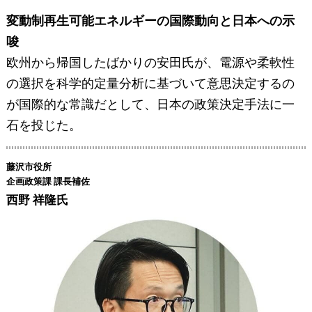
変動制再生可能エネルギーの国際動向と日本への示
唆
欧州から帰国したばかりの安田氏が、電源や柔軟性
の選択を科学的定量分析に基づいて意思決定するの
が国際的な常識だとして、日本の政策決定手法に一
石を投じた。
藤沢市役所
企画政策課 課長補佐
西野 祥隆氏