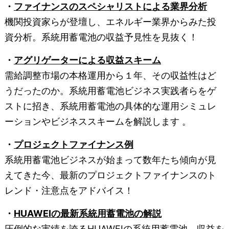
・
ファイナンスのスペシャリストによる業界分析
機関投資家らが登壇し、エネルギー業界からみた投
資分析。系統用蓄電池の収益予見性を見抜く！
・
アグリゲーターによる収益スキーム
需給調整市場の本格運用から１年、その収益性はど
うだったのか。系統用蓄電池ビジネス実践者らをゲ
ストに招き、系統用蓄電池の具体的な運用シミュレ
ーションやビジネススキームを解説します 。
・
プロジェクトファイナンス例
系統用蓄電池ビジネスが始まって数年たち傾向が見
えてきた今、最新のプロジェクトファイナンスのト
レンド・注意点をアドバイス！
・
HUAWEIの最新系統用蓄電池の解説
圧倒的な実績を誇るHUAWEIの系統用蓄電池。収益を