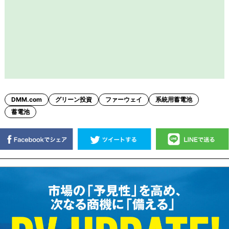
DMM.com
グリーン投資
ファーウェイ
系統用蓄電池
蓄電池