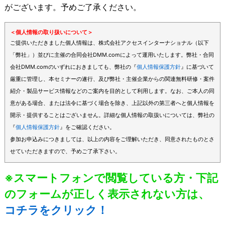
がございます。予めご了承ください。
＜個人情報の取り扱いについて＞
ご提供いただきました個人情報は、株式会社アクセスインターナショナル（以下
「弊社」）並びに主催の合同会社DMM.comによって運用いたします。弊社・合同
会社DMM.comのいずれにおきましても、弊社の『
個人情報保護方針
』に基づいて
厳重に管理し、本セミナーの遂行、及び弊社・主催企業からの関連無料研修・案件
紹介・製品サービス情報などのご案内を目的として利用します。なお、ご本人の同
意がある場合、または法令に基づく場合を除き、上記以外の第三者へと個人情報を
開示・提供することはございません。詳細な個人情報の取扱いについては、弊社の
『
個人情報保護方針
』をご確認ください。
参加お申込みにつきましては、以上の内容をご理解いただき、同意されたものとさ
せていただきますので、予めご了承下さい。
※スマートフォンで閲覧している方・下記
のフォームが正しく表示されない方は、
コチラをクリック！