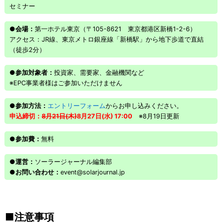
セミナー
●会場：
第一ホテル東京（〒105-8621 東京都港区新橋1-2-6）
アクセス：JR線、東京メトロ銀座線「新橋駅」から地下歩道で直結
（徒歩2分）
●参加対象者：
投資家、需要家、金融機関など
※EPC事業者様はご参加いただけません
●参加方法：
エントリーフォーム
からお申し込みください。
申込締切：
8月21日(木)
8月27日(水) 17:00
※8月19日更新
●参加費：
無料
●運営：
ソーラージャーナル編集部
●お問い合わせ：
event@solarjournal.jp
注意事項