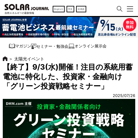
English
中文
日本語
オンライン展示会
マガジン
セミナー・勉強会
＞
太陽光イベント
【終了】9/3(水)開催！注目の系統用蓄
電池に特化した、投資家・金融向け
「グリーン投資戦略セミナー」
2025/07/26