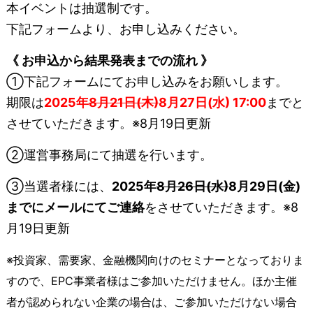
本イベントは抽選制です。
下記フォームより、お申し込みください。
《 お申込から結果発表までの流れ 》
①下記フォームにてお申し込みをお願いします。
期限は
2025年
8月21日(木)
8月27日(水) 17:00
までと
させていただきます。※8月19日更新
②運営事務局にて抽選を行います。
③当選者様には、
2025年
8月26日(水)
8月29日(金)
までにメールにてご連絡
をさせていただきます。※8
月19日更新
※投資家、需要家、金融機関向けのセミナーとなっておりま
すので、EPC事業者様はご参加いただけません。ほか主催
者が認められない企業の場合は、ご参加いただけない場合