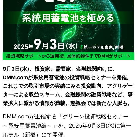
9月3日(水)、投資家、需要家、金融機関向けに、
DMM.comが系統用蓄電池の投資戦略セミナーを開催。
これまでの取引市場の実績にみる投資動向、アグリゲー
ターによる収益スキーム、金融機関の融資戦略など、事
業拡大に繋がる情報が満載。懇親会では新たな人脈も。
DMM.comが主催する「グリーン投資戦略セミナー
～系統用蓄電池編～」を、2025年9月3日(水)に第一
ホテル（新橋）にて開催。