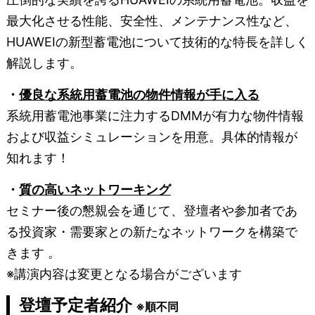
最大化させる性能、安全性、メンテナンス性など、
HUAWEIの新型蓄電池について技術的な特長を詳しく
解説します。
・
優良な系統用蓄電池の物件情報が手に入る
系統用蓄電池事業に注力するDMMが有力な物件情報
および収益シミュレーションを用意。具体的情報が
知れます！
・
質の高いネットワーキング
セミナー後の懇親会を通じて、登壇者や参加者であ
る投資家・需要家との新たなネットワークを構築で
きます 。
※講演内容は変更となる場合がございます
登壇予定者紹介
※順不同