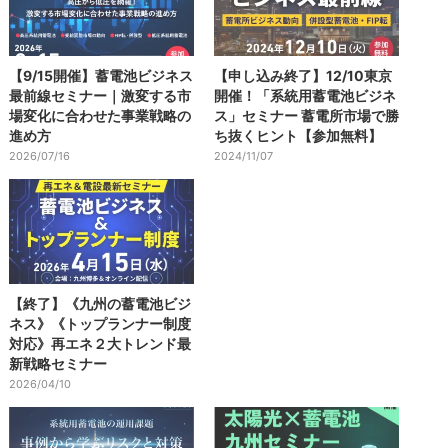
【9/15開催】蓄電池ビジネス
【申し込み終了】12/10東京
最前線セミナー｜激変する市
開催！「系統用蓄電池ビジネ
場変化に合わせた事業戦略の
ス」セミナー 蓄電所市場で勝
進め方
ち抜くヒント【参加無料】
2026/07/16
2024/11/07
【終了】《九州の蓄電池ビジ
ネス》《トップランナー制度
対応》再エネ２大トレンド最
新戦略セミナー
2026/04/10