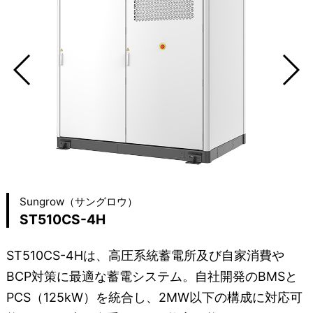
Sungrow（サングロウ）
ST510CS-4H
ST510CS-4Hは、高圧系統蓄電所及び自家消費や
BCP対策に最適な蓄電システム。自社開発のBMSと
PCS（125kW）を統合し、2MW以下の構成に対応可