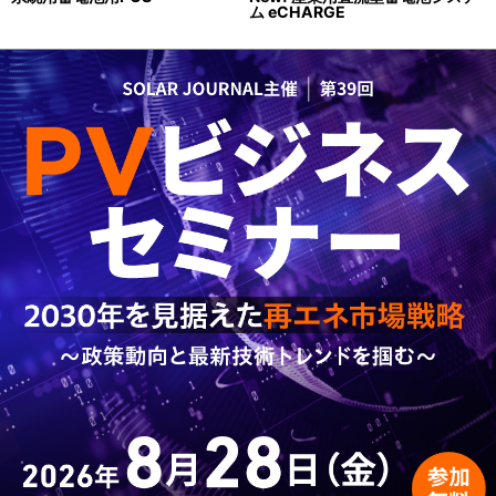
ム eCHARGE