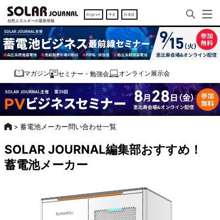
English
中文
日本語
オンライン展示会
マガジン
セミナー・勉強会
>
蓄電池メーカー問い合わせ一覧
SOLAR JOURNAL編集部おすすめ！
蓄電池メーカー