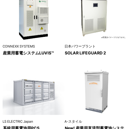
CONNEXX SYSTEMS
日本パワープラント
産業用蓄電システムLUVIS™
SOLAR LIFEGUARD 2
LS ELECTRIC Japan
A-スタイル
系統用蓄電池用PCS
New! 産業用直流型蓄電池システ