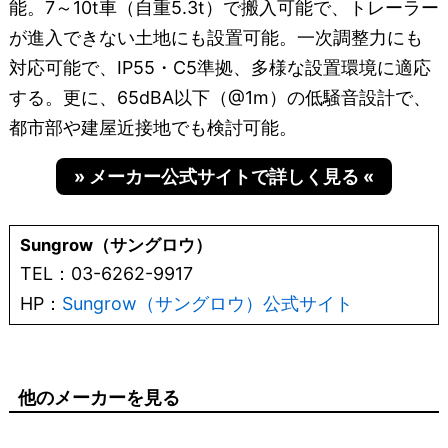
能。7～10t車（自重5.3t）で搬入可能で、トレーラー
が進入できない土地にも設置可能。一次調整力にも
対応可能で、IP55・C5準拠、多様な設置環境に適応
する。更に、65dBA以下（@1m）の低騒音設計で、
都市部や建屋近接地でも検討可能。
» メーカー公式サイトで詳しく見る «
Sungrow（サングロウ）
TEL：03-6262-9917
HP：
Sungrow（サングロウ）公式サイト
他のメーカーを見る