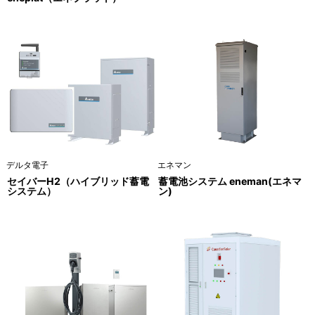
デルタ電子
エネマン
セイバーH2（ハイブリッド蓄電
蓄電池システム eneman(エネマ
システム）
ン)