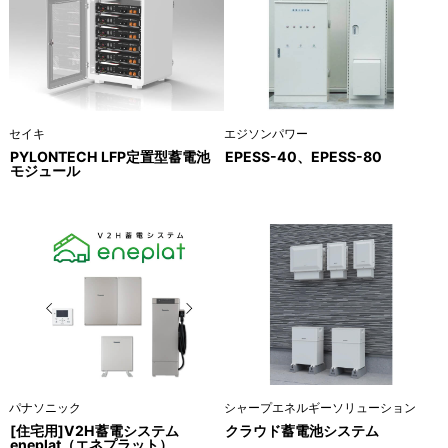
セイキ
エジソンパワー
PYLONTECH LFP定置型蓄電池
EPESS-40、EPESS-80
モジュール
パナソニック
シャープエネルギーソリューション
[住宅用]V2H蓄電システム
クラウド蓄電池システム
eneplat（エネプラット）