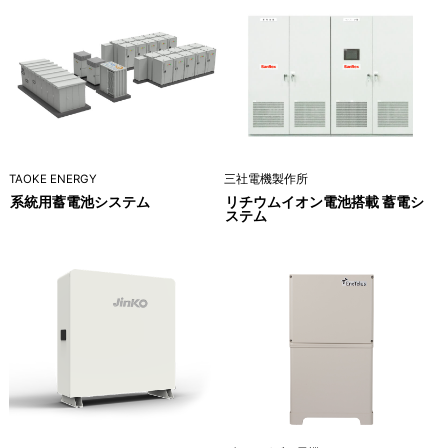
TAOKE ENERGY
三社電機製作所
系統用蓄電池システム
リチウムイオン電池搭載 蓄電シ
ステム