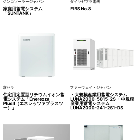
ジンコソーラージャパン
ダイヤゼブラ電機
家庭用蓄電システム
EIBS No.8
「SUNTANK」
京セラ
ファーウェイ・ジャパン
住宅用定置型リチウムイオン蓄
・大規模産業用蓄電システム
電システム「Enerezza
LUNA2000-5015-2S ・中規模
PlusⅡ（エネレッツァプラスツ
産業用蓄電システム
ー）」
LUNA2000-241-2S1-DS