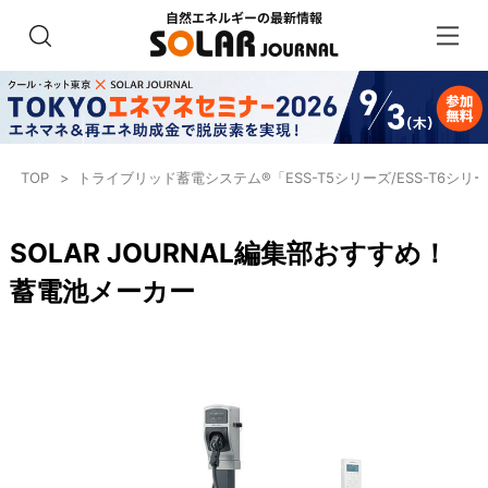
TOP
トライブリッド蓄電システム®「ESS-T5シリーズ/ESS-T6シリ
SOLAR JOURNAL編集部おすすめ！
蓄電池メーカー