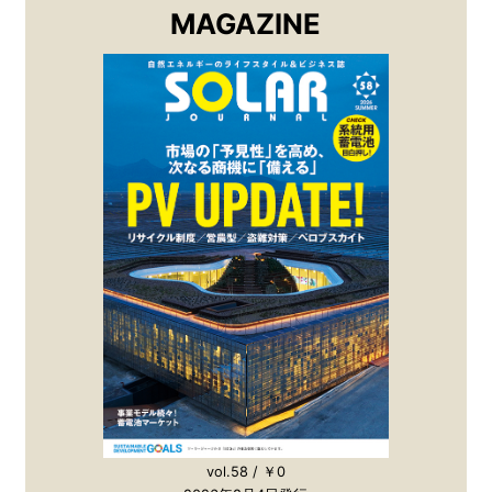
MAGAZINE
vol.58 / ￥0