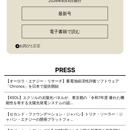
2026年8月4日発行
最新号
電子書籍で読む
お詫びと訂正
PRESS
【オーロラ・エナジー・リサーチ】蓄電池経済性評価ソフトウェア
「Chronos」を日本で提供開始
【XSOL】エクソルの太陽光パネルが、東京都の「令和7年度 優れた機
能性を有する太陽光発電システムの認…
【セカンド・ファウンデーション・ジャパン】トリナ・ソーラー・ジ
ャパン・エナジーの開発プラットフォ…