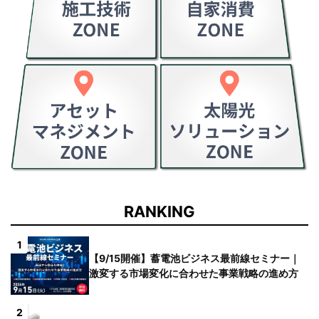
RANKING
1
【9/15開催】蓄電池ビジネス最前線セミナー｜
激変する市場変化に合わせた事業戦略の進め方
2