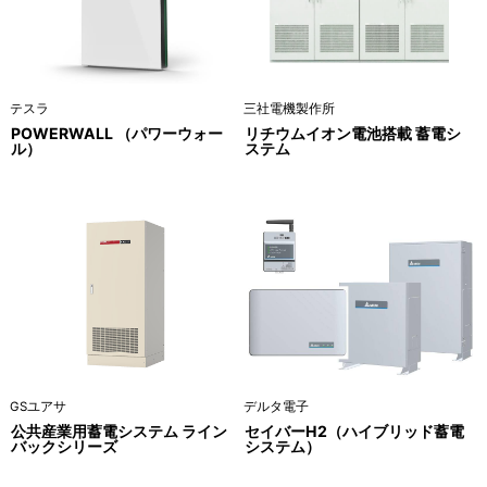
テスラ
三社電機製作所
POWERWALL （パワーウォー
リチウムイオン電池搭載 蓄電シ
ル）
ステム
GSユアサ
デルタ電子
公共産業用蓄電システム ライン
セイバーH2（ハイブリッド蓄電
バックシリーズ
システム）