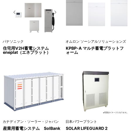
パナソニック
オムロン ソーシアルソリューションズ
住宅用V2H蓄電システム
KPBP-A マルチ蓄電プラットフ
eneplat（エネプラット）
ォーム
カナディアン・ソーラー・ジャパン
日本パワープラント
産業用蓄電システム SolBank
SOLAR LIFEGUARD 2