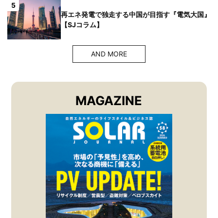
5
再エネ発電で独走する中国が目指す『電気大国』
【SJコラム】
AND MORE
MAGAZINE