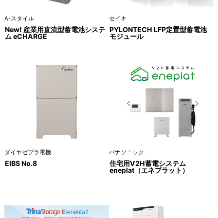
A-スタイル
セイキ
New! 産業用直流型蓄電池システ
PYLONTECH LFP定置型蓄電池
ム eCHARGE
モジュール
ダイヤゼブラ電機
パナソニック
EIBS No.8
住宅用V2H蓄電システム
eneplat（エネプラット）