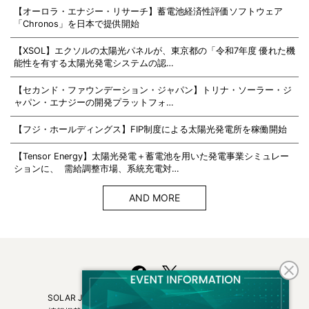
【オーロラ・エナジー・リサーチ】蓄電池経済性評価ソフトウェア
「Chronos」を日本で提供開始
【XSOL】エクソルの太陽光パネルが、東京都の「令和7年度 優れた機
能性を有する太陽光発電システムの認…
【セカンド・ファウンデーション・ジャパン】トリナ・ソーラー・ジ
ャパン・エナジーの開発プラットフォ…
【フジ・ホールディングス】FIP制度による太陽光発電所を稼働開始
【Tensor Energy】太陽光発電＋蓄電池を用いた発電事業シミュレー
ションに、 需給調整市場、系統充電対…
AND MORE
SOLAR JOURNALについて
フリーマガジンはこちら