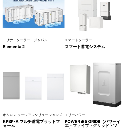
トリナ・ソーラー・ジャパン
スマートソーラー
Elementa 2
スマート蓄電システム
オムロン ソーシアルソリューションズ
エリーパワー
KPBP-A マルチ蓄電プラットフ
POWER iE5 GRIDⅡ（パワーイ
ォーム
エ・ファイブ・グリッド・ツ