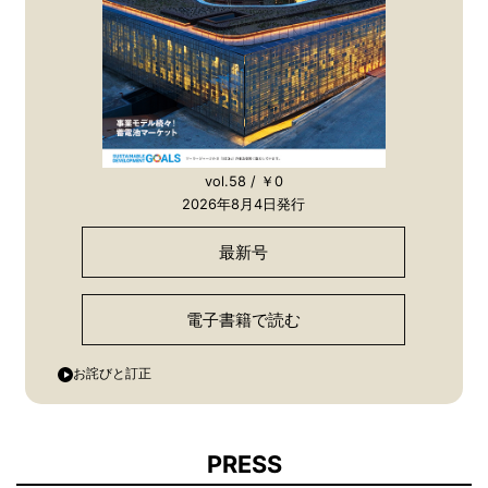
vol.58 / ￥0
2026年8月4日発行
最新号
電子書籍で読む
お詫びと訂正
PRESS