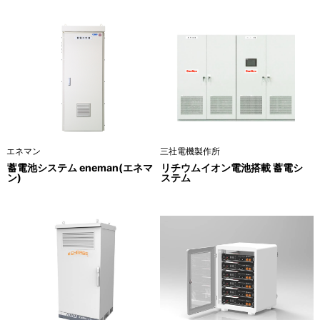
エネマン
三社電機製作所
蓄電池システム eneman(エネマ
リチウムイオン電池搭載 蓄電シ
ン)
ステム