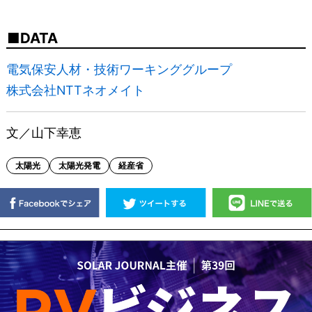
DATA
電気保安人材・技術ワーキンググループ
株式会社NTTネオメイト
文／山下幸恵
太陽光
太陽光発電
経産省