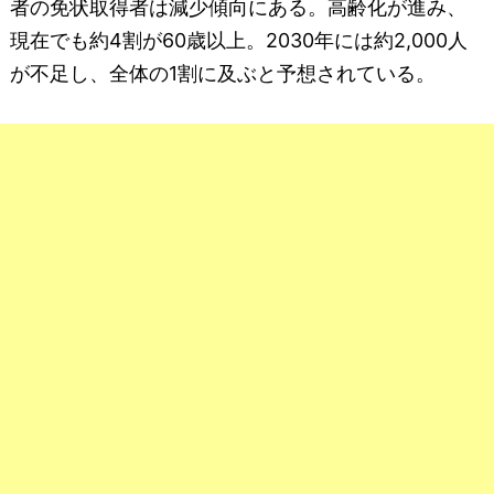
者の免状取得者は減少傾向にある。高齢化が進み、
現在でも約4割が60歳以上。2030年には約2,000人
が不足し、全体の1割に及ぶと予想されている。