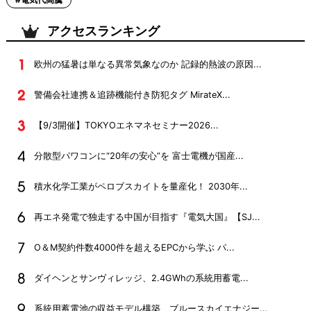
アクセスランキング
欧州の猛暑は単なる異常気象なのか 記録的熱波の原因...
警備会社連携＆追跡機能付き防犯タグ MirateX...
【9/3開催】TOKYOエネマネセミナー2026...
分散型パワコンに“20年の安心”を 富士電機が国産...
積水化学工業がペロブスカイトを量産化！ 2030年...
再エネ発電で独走する中国が目指す『電気大国』【SJ...
O＆M契約件数4000件を超えるEPCから学ぶ パ...
ダイヘンとサンヴィレッジ、2.4GWhの系統用蓄電...
系統用蓄電池の収益モデル構築 ブルースカイエナジー...