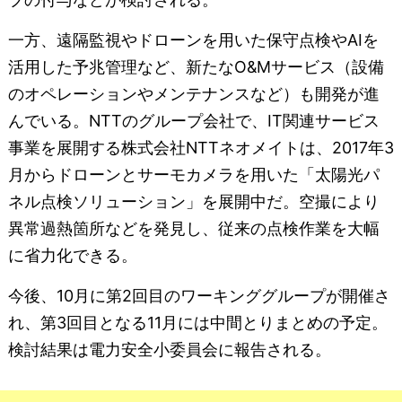
一方、遠隔監視やドローンを用いた保守点検やAIを
活用した予兆管理など、新たなO&Mサービス（設備
のオペレーションやメンテナンスなど）も開発が進
んでいる。NTTのグループ会社で、IT関連サービス
事業を展開する株式会社NTTネオメイトは、2017年3
月からドローンとサーモカメラを用いた「太陽光パ
ネル点検ソリューション」を展開中だ。空撮により
異常過熱箇所などを発見し、従来の点検作業を大幅
に省力化できる。
今後、10月に第2回目のワーキンググループが開催さ
れ、第3回目となる11月には中間とりまとめの予定。
検討結果は電力安全小委員会に報告される。