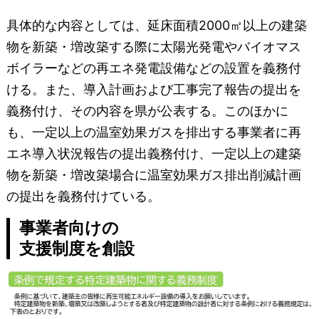
具体的な内容としては、延床面積2000㎡以上の建築
物を新築・増改築する際に太陽光発電やバイオマス
ボイラーなどの再エネ発電設備などの設置を義務付
ける。また、導入計画および工事完了報告の提出を
義務付け、その内容を県が公表する。このほかに
も、一定以上の温室効果ガスを排出する事業者に再
エネ導入状況報告の提出義務付け、一定以上の建築
物を新築・増改築場合に温室効果ガス排出削減計画
の提出を義務付けている。
事業者向けの
支援制度を創設