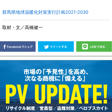
群馬県地球温暖化対策実行計画2021-2030
取材・文／高橋健一