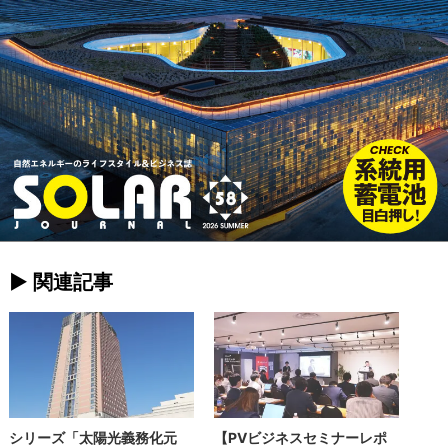
► 関連記事
シリーズ「太陽光義務化元
【PVビジネスセミナーレポ