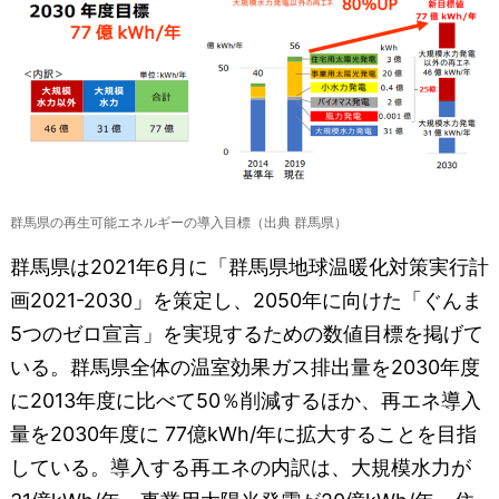
群馬県の再生可能エネルギーの導入目標（出典 群馬県）
群馬県は2021年6月に「群馬県地球温暖化対策実行計
画2021-2030」を策定し、2050年に向けた「ぐんま
5つのゼロ宣言」を実現するための数値目標を掲げて
いる。群馬県全体の温室効果ガス排出量を2030年度
に2013年度に比べて50％削減するほか、再エネ導入
量を2030年度に 77億kWh/年に拡大することを目指
している。導入する再エネの内訳は、大規模水力が