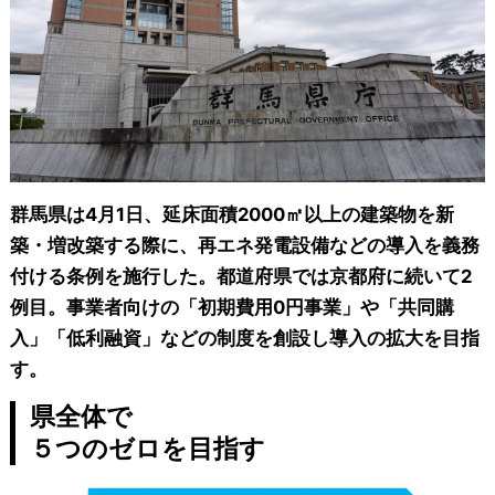
群馬県は4月1日、延床面積2000㎡以上の建築物を新
築・増改築する際に、再エネ発電設備などの導入を義務
付ける条例を施行した。都道府県では京都府に続いて2
例目。事業者向けの「初期費用0円事業」や「共同購
入」「低利融資」などの制度を創設し導入の拡大を目指
す。
県全体で
５つのゼロを目指す