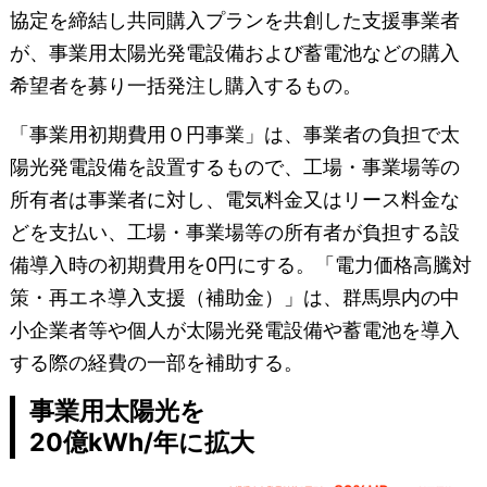
協定を締結し共同購入プランを共創した支援事業者
が、事業用太陽光発電設備および蓄電池などの購入
希望者を募り一括発注し購入するもの。
「事業用初期費用０円事業」は、事業者の負担で太
陽光発電設備を設置するもので、工場・事業場等の
所有者は事業者に対し、電気料金又はリース料金な
どを支払い、工場・事業場等の所有者が負担する設
備導入時の初期費用を0円にする。「電力価格高騰対
策・再エネ導入支援（補助金）」は、群馬県内の中
小企業者等や個人が太陽光発電設備や蓄電池を導入
する際の経費の一部を補助する。
事業用太陽光を
20億kWh/年に拡大