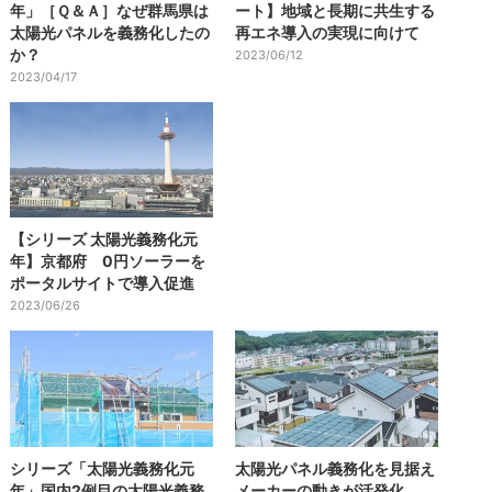
年」［Ｑ＆Ａ］なぜ群馬県は
ート】地域と長期に共生する
太陽光パネルを義務化したの
再エネ導入の実現に向けて
か？
2023/06/12
2023/04/17
【シリーズ 太陽光義務化元
年】京都府 0円ソーラーを
ポータルサイトで導入促進
2023/06/26
シリーズ「太陽光義務化元
太陽光パネル義務化を見据え
年」国内2例目の太陽光義務
メーカーの動きが活発化