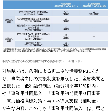
条例で規定する特定建築物に関する義務制度（出典 群馬県）
群馬県では、条例による再エネ設備義務化にあた
り、事業者向けの支援制度を創設した。金融機関と
連携した「低利融資制度（融資利率年1.1％以内）」
や「事業用共同購入」「事業用初期費用０円事業」
「電力価格高騰対策・再エネ導入支援（補助金）」
が主な内容。このうち「事業用共同購入」は、県と