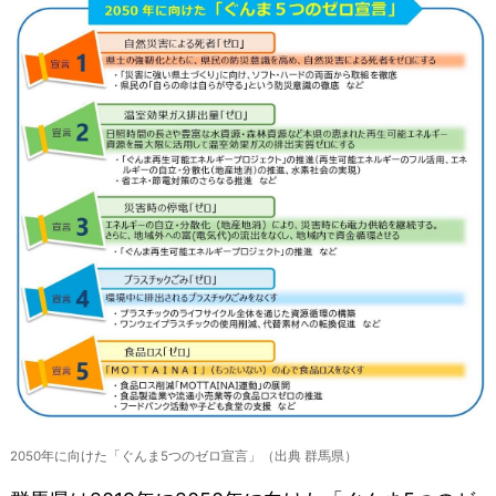
2050年に向けた「ぐんま5つのゼロ宣言」（出典 群馬県）