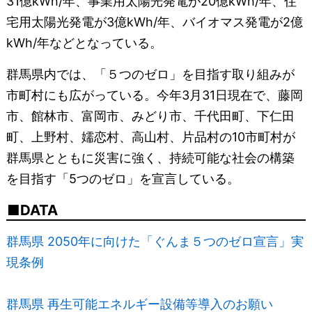
31億kWh/年、事業用太陽光発電が20億kWh/年、住
宅用太陽光発電が3億kWh/年、バイオマス発電が2億
kWh/年などとなっている。
群馬県内では、「５つのゼロ」を目指す取り組みが
市町村にも広がっている。今年3月31日現在で、藤岡
市、館林市、富岡市、みどり市、千代田町、下仁田
町、上野村、嬬恋村、高山村、片品村の10市町村が
群馬県とともに災害に強く、持続可能な社会の構築
を目指す「5つのゼロ」を宣言している。
DATA
群馬県 2050年に向けた「ぐんま５つのゼロ宣言」実
現条例
群馬県 再生可能エネルギー設備等導入のお願い