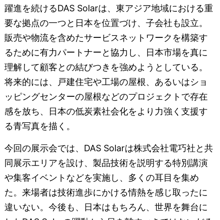
躍進を続けるDAS Solarは、東アジア地域における重
要な拠点の一つと日本を位置づけ、子会社も設立。
販売や物流を含めたサービスネットワークを構築す
るために有力パートナーと協力し、日本市場を真に
理解して顧客との結びつきを強めようとしている。
将来的には、戸建住宅や工場の屋根、あるいはショ
ッピングセンターの屋根などのプロジェクトで存在
感を放ち、日本の低炭素社会化をより力強く支援す
る青写真を描く。
今回の展示会では、DAS Solarは株式会社電巧社と共
同展示エリアを設け、製品技術を説明する特別講演
や集客イベントなどを実施し、多くの耳目を集め
た。来場者は技術進歩にかける情熱を感じ取ったに
違いない。今後も、日本はもちろん、世界を舞台に