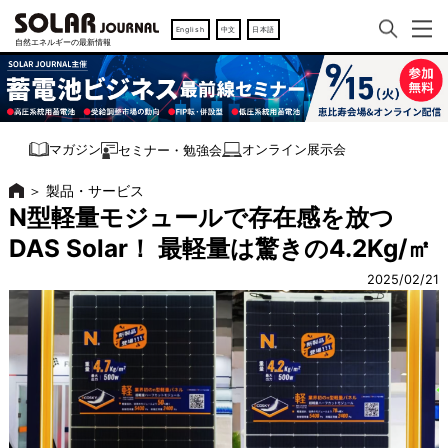
English
中文
日本語
オンライン展示会
マガジン
セミナー・勉強会
＞
製品・サービス
N型軽量モジュールで存在感を放つ
DAS Solar！ 最軽量は驚きの4.2Kg/㎡
2025/02/21