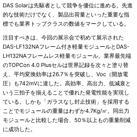
DAS Solarは先駆者として競争を優位に進める。先進
的な技術だけでなく、製品出荷量といった重要な指
標でも業界トップクラスの数値をマークしている。
注目すべきは、今回の展示会で初めて展示された
DAS-LF132NAフレーム付き軽量モジュールとDAS-
LH132NAフレームレス軽量モジュール。業界最先端
のTOPCon 4.0 Plusセルは世界記録を次々と塗り替
え、平均変換効率は26.7％を突破し、Voc（開放電
圧）も742mVに達した。高効率、高出力、低減衰と
いう三拍子を揃えることで優れた発電性能を実現し
ている。しかも「ガラスなし封止技術」を採用する
ことでモジュールの重量はわずか4.7Kg/㎡。同出力
モジュールと比較した場合、50％以上もの重量削減
に成功した。