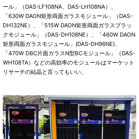
ール」（DAS-LF108NA、DAS-LH108NA）、
「630W DAON矩形両面ガラスモジュール」（DAS-
DH132NE）、「515W DAON矩形両面ガラスブラッ
クモジュール」（DAS-DH108NE）、「460W DAON
矩形両面ガラスモジュール」(DAS-DH96NE)、
「470W DBC片面ガラスN型BCモジュール」（DAS-
WH108TA）などの高効率のモジュールはマーケット
リサーチの結晶と言ってもいい。