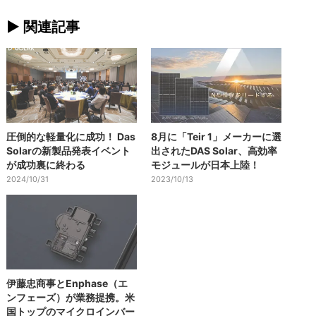
► 関連記事
圧倒的な軽量化に成功！ Das
8月に「Teir 1」メーカーに選
Solarの新製品発表イベント
出されたDAS Solar、高効率
が成功裏に終わる
モジュールが日本上陸！
2024/10/31
2023/10/13
伊藤忠商事とEnphase（エ
ンフェーズ）が業務提携。米
国トップのマイクロインバー