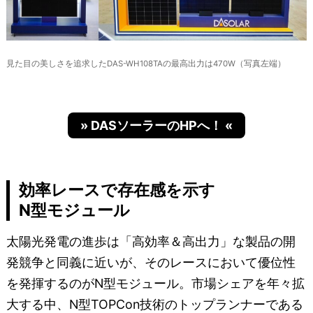
見た目の美しさを追求したDAS-WH108TAの最高出力は470W（写真左端）
» DASソーラーのHPへ！ «
効率レースで存在感を示す
N型モジュール
太陽光発電の進歩は「高効率＆高出力」な製品の開
発競争と同義に近いが、そのレースにおいて優位性
を発揮するのがN型モジュール。市場シェアを年々拡
大する中、N型TOPCon技術のトップランナーである