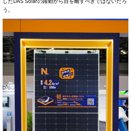
したDAS Solarの躍動から目を離すべきではないだろ
う。