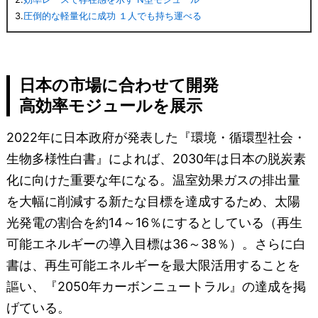
3.
圧倒的な軽量化に成功 １人でも持ち運べる
日本の市場に合わせて開発
高効率モジュールを展示
2022年に日本政府が発表した『環境・循環型社会・
生物多様性白書』によれば、2030年は日本の脱炭素
化に向けた重要な年になる。温室効果ガスの排出量
を大幅に削減する新たな目標を達成するため、太陽
光発電の割合を約14～16％にするとしている（再生
可能エネルギーの導入目標は36～38％）。さらに白
書は、再生可能エネルギーを最大限活用することを
謳い、『2050年カーボンニュートラル』の達成を掲
げている。