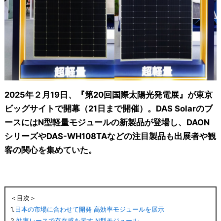
2025年２月19日、『第20回国際太陽光発電展』が東京
ビッグサイトで開幕（21日まで開催）。DAS Solarのブ
ースにはN型軽量モジュールの新製品が登場し、DAON
シリーズやDAS-WH108TAなどの注目製品も出展者や観
客の関心を集めていた。
＜目次＞
1.
日本の市場に合わせて開発 高効率モジュールを展示
2.
効率レースで存在感を示す N型モジュール