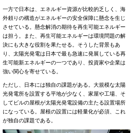
一方で日本は、エネルギー資源が比較的乏しく、海
外頼りの構造がエネルギーの安全保障に懸念を生じ
させている。懸念解消の期待を再生可能エネルギー
は担う。また、再生可能エネルギーは環境問題の解
決にも大きな役割を果たせる。そうした背景もあ
り、太陽光発電は日本で最も急速に発展している再
生可能新エネルギーの一つであり、投資家や企業は
強い関心を寄せている。
ただし、日本には独自の課題がある。大規模な太陽
光発電所を設置する平地が少なく、家屋や工場、そ
してビルの屋根が太陽光発電設備の主たる設置場所
になっている。屋根の設置には軽量化が必須、これ
が独自の課題である。