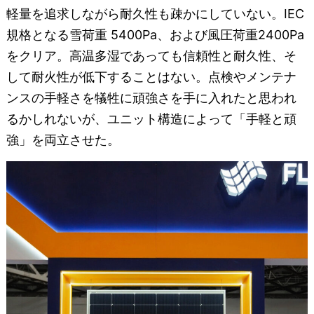
軽量を追求しながら耐久性も疎かにしていない。IEC
規格となる雪荷重 5400Pa、および風圧荷重2400Pa
をクリア。高温多湿であっても信頼性と耐久性、そ
して耐火性が低下することはない。点検やメンテナ
ンスの手軽さを犠牲に頑強さを手に入れたと思われ
るかしれないが、ユニット構造によって「手軽と頑
強」を両立させた。