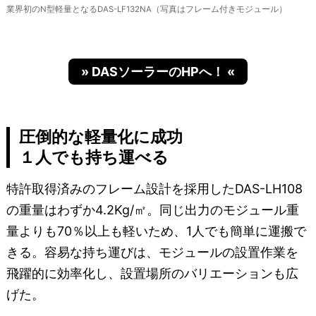
業界初のN型軽量となるDAS-LF132NA（写真はフレーム付きモジュール）
» DASソーラーのHPへ！ «
圧倒的な軽量化に成功
１人でも持ち運べる
特許取得済みのフレーム設計を採用したDAS-LH108
の重量はわずか4.2Kg/㎡。同じ出力のモジュール重
量よりも70％以上も軽いため、1人でも簡単に運搬で
きる。容易な持ち運びは、モジュールの設置作業を
飛躍的に効率化し、設置場所のバリエーションも広
げた。