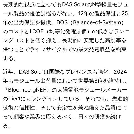
長期的な視点に立ってもDAS SolarのN型軽量モジュ
ール製品の優位は揺るがない。12年の製品保証と25
年の出力保証を提供。BOS（Balance-of-System）
のコストとLCOE（均等化発電原価）の低さはランニ
ングコストを低く抑え、長期的に安定した高効率を
保つことでライフサイクルでの最大発電収益を約束
する。
近年、DAS Solarは国際なプレゼンスも強化。2024
年もモジュール出荷量において世界第8位を維持し、
『BloombergNEF』の太陽電池モジュールメーカー
のTier1にもランクインしている。それでも、先進的
技術と信頼性、そして安定性を兼ね備えた品質によ
って顧客や業界に応えるべく、日々の研鑽を続け
る。