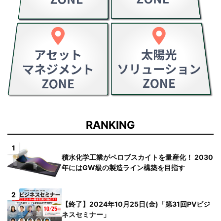
RANKING
1
積水化学工業がペロブスカイトを量産化！ 2030
年にはGW級の製造ライン構築を目指す
2
【終了】2024年10月25日(金)「第31回PVビジ
ネスセミナー」