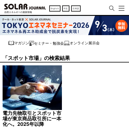
English
中文
日本語
オンライン展示会
マガジン
セミナー・勉強会
「スポット市場」の検索結果
電力先物取引とスポット市
場が東京商品取引所に一本
化へ。2025年以降