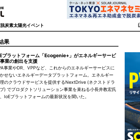
度
脱炭素
太陽光イベント
結果
oEプラットフォーム「Ecogenie+」がエネルギーサービ
事業の創出を支援
PA事業やDR、VPPなど、これからのエネルギーサービスに
かせないエネルギーデータプラットフォーム。エネルギー
理のクラウドサービスを提供するNextDrive (ネクストドラ
ブ) でプロダクトソリューション事業を束ねる小長井教宏氏
、IoEプラットフォームの最新状況を聞いた。