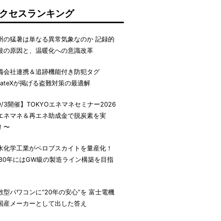
クセスランキング
州の猛暑は単なる異常気象なのか 記録的
波の原因と、温暖化への意識改革
備会社連携＆追跡機能付き防犯タグ
irateXが掲げる盗難対策の最適解
9/3開催】TOKYOエネマネセミナー2026
エネマネ＆再エネ助成金で脱炭素を実
！〜
水化学工業がペロブスカイトを量産化！
030年にはGW級の製造ライン構築を目指
散型パワコンに“20年の安心”を 富士電機
国産メーカーとして出した答え