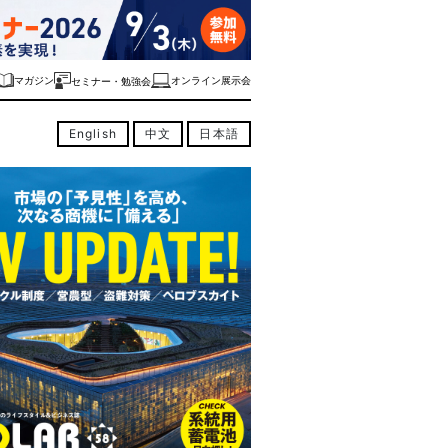
マガジン
オンライン展示会
セミナー・勉強会
English
中文
日本語