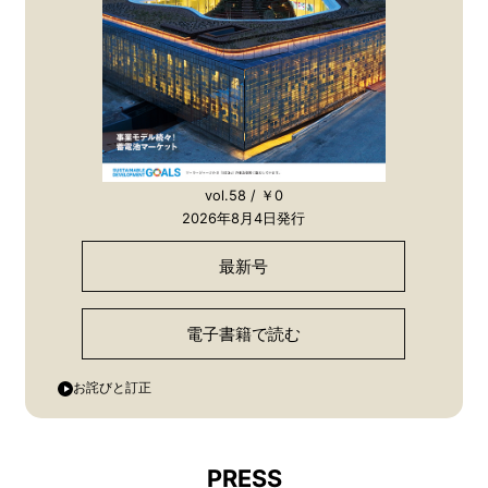
vol.58 / ￥0
2026年8月4日発行
最新号
電子書籍で読む
お詫びと訂正
PRESS