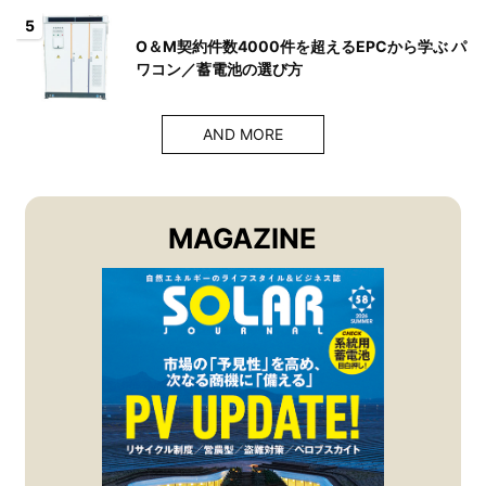
5
O＆M契約件数4000件を超えるEPCから学ぶ パ
ワコン／蓄電池の選び方
AND MORE
MAGAZINE