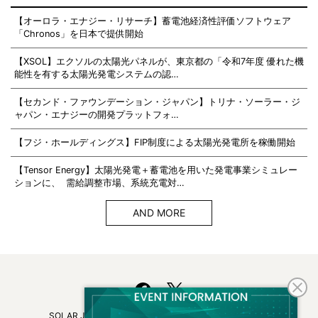
【オーロラ・エナジー・リサーチ】蓄電池経済性評価ソフトウェア
「Chronos」を日本で提供開始
【XSOL】エクソルの太陽光パネルが、東京都の「令和7年度 優れた機
能性を有する太陽光発電システムの認…
【セカンド・ファウンデーション・ジャパン】トリナ・ソーラー・ジ
ャパン・エナジーの開発プラットフォ…
【フジ・ホールディングス】FIP制度による太陽光発電所を稼働開始
【Tensor Energy】太陽光発電＋蓄電池を用いた発電事業シミュレー
ションに、 需給調整市場、系統充電対…
AND MORE
SOLAR JOURNALについて
フリーマガジンはこちら