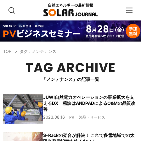
TOP
タグ：メンテナンス
TAG ARCHIVE
「メンテナンス」の記事一覧
JUWI自然電力オペレーションの事業拡大を支
えるDX 秘訣はANDPADによるO&Mの品質改
善
2023.08.16
PR
製品・サービス
S-Rackの架台が解決！ これで多雪地域での太