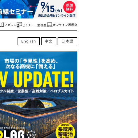
マガジン
オンライン展示会
セミナー・勉強会
English
中文
日本語