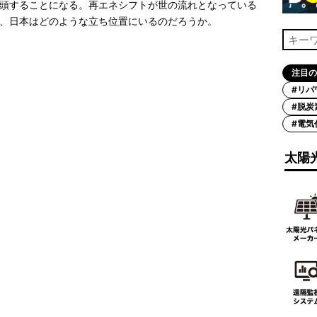
頭することになる。再エネシフトが世の流れとなっている
、日本はどのような立ち位置にいるのだろうか。
注目の
#リパ
#脱炭
#電気
太陽