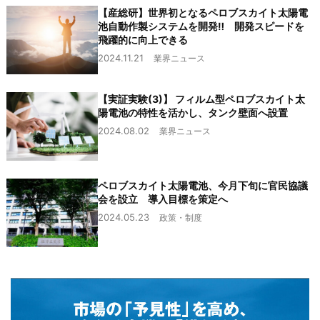
【産総研】世界初となるペロブスカイト太陽電
池自動作製システムを開発‼ 開発スピードを
飛躍的に向上できる
2024.11.21
業界ニュース
【実証実験(3)】 フィルム型ペロブスカイト太
陽電池の特性を活かし、タンク壁面へ設置
2024.08.02
業界ニュース
ペロブスカイト太陽電池、今月下旬に官民協議
会を設立 導入目標を策定へ
2024.05.23
政策・制度