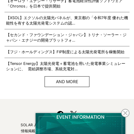
【オーロラ・エナジー・リサーチ】蓄電池経済性評価ソフトウェア
「Chronos」を日本で提供開始
【XSOL】エクソルの太陽光パネルが、東京都の「令和7年度 優れた機
能性を有する太陽光発電システムの認…
【セカンド・ファウンデーション・ジャパン】トリナ・ソーラー・ジ
ャパン・エナジーの開発プラットフォ…
【フジ・ホールディングス】FIP制度による太陽光発電所を稼働開始
【Tensor Energy】太陽光発電＋蓄電池を用いた発電事業シミュレー
ションに、 需給調整市場、系統充電対…
AND MORE
SOLAR JOURNALについて
フリーマガジンはこちら
情報掲載について
広告掲載について
お問い合わせ