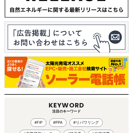
KEYWORD
注目のキーワード
#FIP
#PPA
#リパワリング