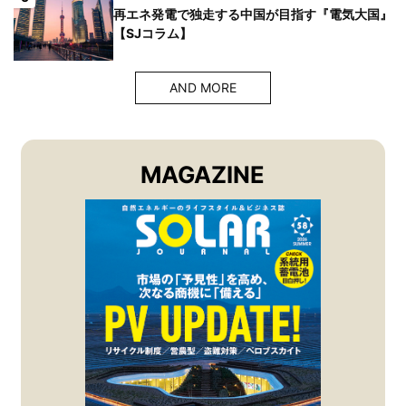
再エネ発電で独走する中国が目指す『電気大国』
【SJコラム】
AND MORE
MAGAZINE