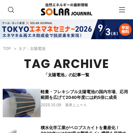
TOP
タグ：太陽電池
TAG ARCHIVE
「太陽電池」の記事一覧
軽量・フレキシブル太陽電池の国内市場、応用
範囲を広げて2040年度には約5倍に成長
2025.10.09
業界ニュース
積水化学工業がペロブスカイトを量産化！