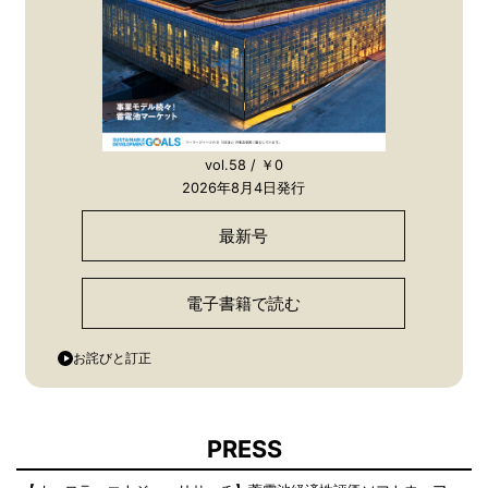
vol.58 / ￥0
2026年8月4日発行
最新号
電子書籍で読む
お詫びと訂正
PRESS