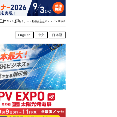
マガジン
オンライン展示会
セミナー・勉強会
English
中文
日本語