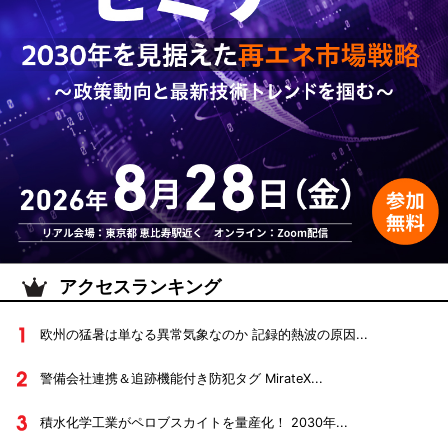
アクセスランキング
欧州の猛暑は単なる異常気象なのか 記録的熱波の原因...
警備会社連携＆追跡機能付き防犯タグ MirateX...
積水化学工業がペロブスカイトを量産化！ 2030年...