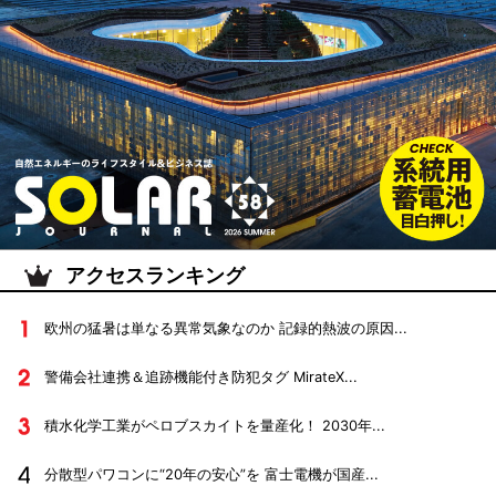
アクセスランキング
欧州の猛暑は単なる異常気象なのか 記録的熱波の原因...
警備会社連携＆追跡機能付き防犯タグ MirateX...
積水化学工業がペロブスカイトを量産化！ 2030年...
分散型パワコンに“20年の安心”を 富士電機が国産...