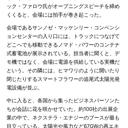
ック・ファロウ氏がオープニングスピーチを締め
くくると、会場には拍手が巻き起こった。
会場であるサンノゼ・マッケンリー・コンベンシ
ョンセンターの入り口には、トラックにつなげて
どこへでも移動できるノマド・パワーのコンテナ
式蓄電池が展示されている。担当者に聞くと、デ
モ機ではなく、会場に電源を供給している実機だ
という。その隣には、ヒマワリのように開いたり
閉じたりするスマートフラワーの追尾式太陽光発
電設備が並ぶ。
中に入ると、各国から集ったビジネスパーソンた
ちが会話に花を咲かせていた。約100社の出展企
業の中で、ネクステラ・エナジーのブースが最も
目立っている。太陽光や風力など67GWの再エネ