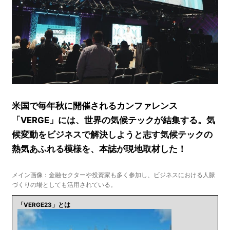
米国で毎年秋に開催されるカンファレンス
「VERGE」には、世界の気候テックが結集する。気
候変動をビジネスで解決しようと志す気候テックの
熱気あふれる模様を、本誌が現地取材した！
メイン画像：金融セクターや投資家も多く参加し、ビジネスにおける人脈
づくりの場としても活用されている。
「VERGE23」とは