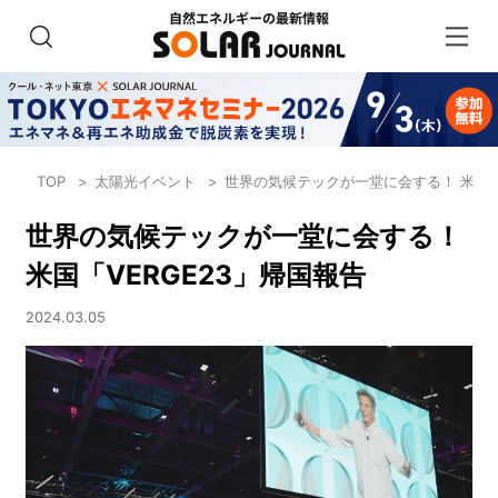
TOP
太陽光イベント
世界の気候テックが一堂に会する！ 米国「
世界の気候テックが一堂に会する！
米国「VERGE23」帰国報告
2024.03.05