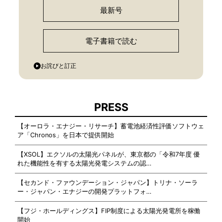
最新号
電子書籍で読む
お詫びと訂正
PRESS
【オーロラ・エナジー・リサーチ】蓄電池経済性評価ソフトウェ
ア「Chronos」を日本で提供開始
【XSOL】エクソルの太陽光パネルが、東京都の「令和7年度 優
れた機能性を有する太陽光発電システムの認…
【セカンド・ファウンデーション・ジャパン】トリナ・ソーラ
ー・ジャパン・エナジーの開発プラットフォ…
【フジ・ホールディングス】FIP制度による太陽光発電所を稼働
開始