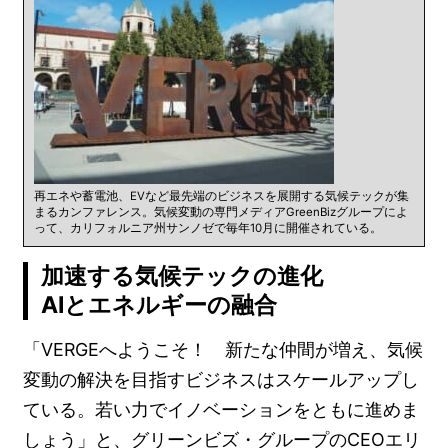
再エネや蓄電池、EVなど最先端のビジネスを展開する気候テックが集
まるカンファレンス。気候変動の専門メディアGreenBizグループによ
って、カリフォルニア州サンノゼで毎年10月に開催されている。
加速する気候テックの進化
AIとエネルギーの融合
「VERGEへようこそ！ 新たな仲間が増え、気候
変動の解決を目指すビジネスはスケールアップし
ている。若い力でイノベーションをともに進めま
しょう」と、グリーンビズ・グループのCEOエリ