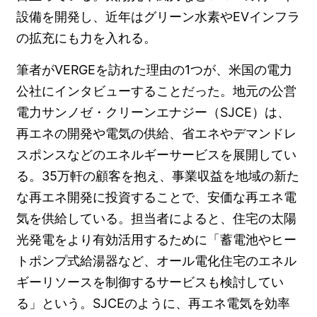
設備を開発し、近年はグリーン水素やEVインフラ
の拡充にも力を入れる。
筆者がVERGEを訪れた理由の1つが、米国の電力
公社にインタビューすることだった。地元の公営
電力サンノゼ・クリーンエナジー（SJCE）は、
再エネの開発や電気の供給、省エネやデマンドレ
スポンスなどのエネルギーサービスを展開してい
る。35万軒の顧客を抱え、事業収益を地域の新た
な再エネ開発に投資することで、安価な再エネ電
気を供給している。担当者によると、住宅の太陽
光発電をより有効活用するために「蓄電池やヒー
トポンプ式給湯器など、オール電化住宅のエネル
ギーリソースを制御するサービスも検討してい
る」という。SJCEのように、再エネ電気を効率