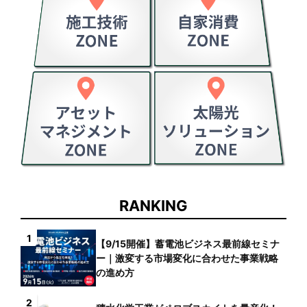
RANKING
1
【9/15開催】蓄電池ビジネス最前線セミナ
ー｜激変する市場変化に合わせた事業戦略
の進め方
2