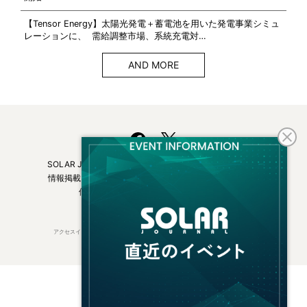
【Tensor Energy】太陽光発電＋蓄電池を用いた発電事業シミュ
レーションに、 需給調整市場、系統充電対…
AND MORE
SOLAR JOURNALについて
フリーマガジンはこちら
情報掲載について
広告掲載について
お問い合わせ
個人情報保護方針
運営会社・媒体一覧
アクセスインターナショナルは持続可能な開発目標（SDGs）を支援しています。
© 2026 Access International Ltd.