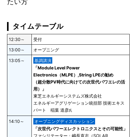
たい方
タイムテーブル
12:30～
受付
13:00～
オープニング
13:05～
基調講演
「Module Level Power
Electronics（MLPE）,String LPEの勧め
（超分散PV時代に向けての次世代パワエレの活
用）」
東芝エネルギーシステムズ株式会社
エネルギーアグリゲーション統括部 技術エキス
パート 稲葉 道彦
氏
14:10～
オープニングディスカッション
「次世代パワーエレクトロニクスとその可能性」
ファシリテーター：嶋長直志（SOLAR