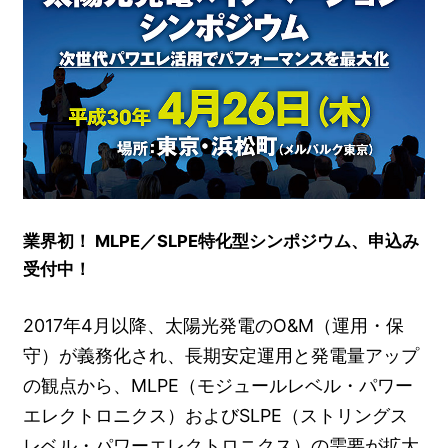
業界初！ MLPE／SLPE特化型シンポジウム、申込み
受付中！
2017年4月以降、太陽光発電のO&M（運用・保
守）が義務化され、長期安定運用と発電量アップ
の観点から、MLPE（モジュールレベル・パワー
エレクトロニクス）およびSLPE（ストリングス
レベル・パワーエレクトロニクス）の需要が拡大