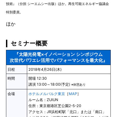
技術』（分担 シーエムシー出版）ほか。再生可能エネルギー協議会
特別委員。
ほか
セミナー概要
『太陽光発電×イノベーション シンポジウム
次世代パワエレ活用でパフォーマンスを最大化』
日程
2018年4月26日(木)
時間
開場 12:30
講演 13:00～18:00(予定)
※休憩あり
会場
ホテルメルパルク東京
［
MAP
］
ルーム名：ZUIUN
住所：東京都港区芝公園2-5-20
アクセス：JR浜松町駅「北口」または「南口」