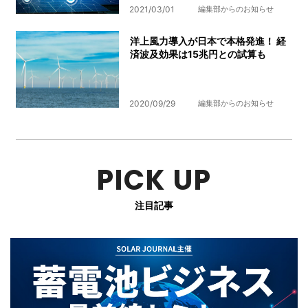
2021/03/01
編集部からのお知らせ
洋上風力導入が日本で本格発進！ 経
済波及効果は15兆円との試算も
2020/09/29
編集部からのお知らせ
PICK UP
注目記事