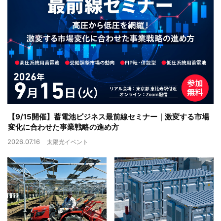
【9/15開催】蓄電池ビジネス最前線セミナー｜激変する市場
変化に合わせた事業戦略の進め方
2026.07.16
太陽光イベント