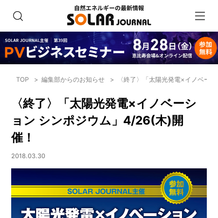
TOP
編集部からのお知らせ
〈終了〉「太陽光発電×イノベーショ
〈終了〉「太陽光発電×イノベーシ
ョン シンポジウム」4/26(木)開
催！
2018.03.30