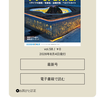
vol.58 / ￥0
2026年8月4日発行
最新号
電子書籍で読む
お詫びと訂正