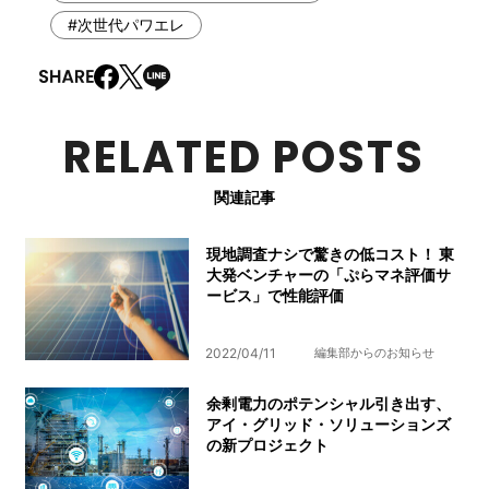
#次世代パワエレ
RELATED POSTS
関連記事
現地調査ナシで驚きの低コスト！ 東
大発ベンチャーの「ぷらマネ評価サ
ービス」で性能評価
2022/04/11
編集部からのお知らせ
余剰電力のポテンシャル引き出す、
アイ・グリッド・ソリューションズ
の新プロジェクト