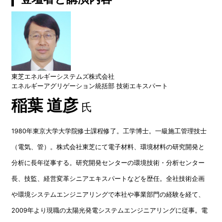
東芝エネルギーシステムズ株式会社
エネルギーアグリゲーション統括部 技術エキスパート
稲葉 道彦
氏
1980年東京大学大学院修士課程修了。工学博士。一級施工管理技士
（電気、管）。株式会社東芝にて電子材料、環境材料の研究開発と
分析に長年従事する。研究開発センターの環境技術・分析センター
長、技監、経営変革シニアエキスパートなどを歴任。全社技術企画
や環境システムエンジニアリングで本社や事業部門の経験を経て、
2009年より現職の太陽光発電システムエンジニアリングに従事。電