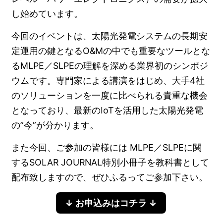
し始めています。
今回のイベントは、太陽光発電システムの長期安
定運用の鍵となるO&Mの中でも重要なツールとな
るMLPE／SLPEの理解を深める業界初のシンポジ
ウムです。専門家による講演をはじめ、大手4社
のソリューションを一度に比べられる貴重な機会
となっており、最新のIoTを活用した太陽光発電
の”今”が分かります。
また今回、ご参加の皆様には MLPE／SLPEに関
するSOLAR JOURNAL特別小冊子を教科書として
配布致しますので、ぜひふるってご参加下さい。
↓ お申込みはコチラ ↓