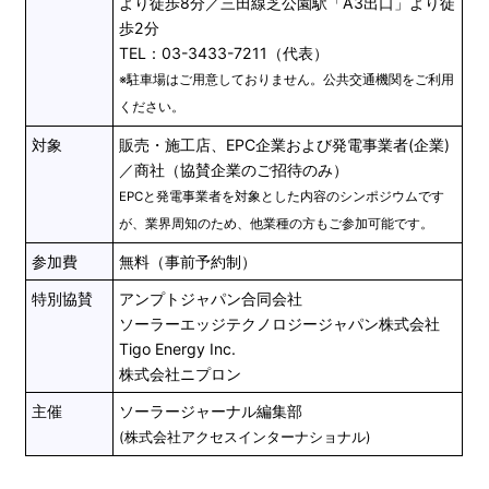
より徒歩8分／三田線芝公園駅「A3出口」より徒
歩2分
TEL：03-3433-7211（代表）
※駐車場はご用意しておりません。公共交通機関をご利用
ください。
対象
販売・施工店、EPC企業および発電事業者(企業)
／商社（協賛企業のご招待のみ）
EPCと発電事業者を対象とした内容のシンポジウムです
が、業界周知のため、他業種の方もご参加可能です。
参加費
無料（事前予約制）
特別協賛
アンプトジャパン合同会社
ソーラーエッジテクノロジージャパン株式会社
Tigo Energy Inc.
株式会社ニプロン
主催
ソーラージャーナル編集部
(株式会社アクセスインターナショナル)