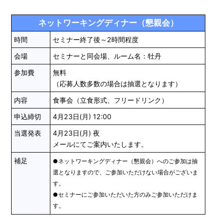
ネットワーキングディナー（懇親会）
時間
セミナー終了後～2時間程度
会場
セミナーと同会場、ルーム名：牡丹
参加費
無料
（応募人数多数の場合は抽選となります）
内容
食事会（立食形式、フリードリンク）
申込締切
4月23日(月) 12:00
当選発表
4月23日(月) 夜
メールにてご案内いたします。
補足
●ネットワーキングディナー（懇親会）へのご参加は抽
選となりますので、ご参加いただけない場合がございま
す。
●セミナーにご参加いただいた方のみご参加いただけま
す。