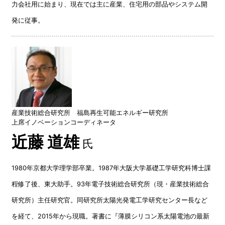
力会社用に始まり、現在では主に産業、住宅用の部品やシステム開
発に従事。
産業技術総合研究所 福島再生可能エネルギー研究所
上席イノベーションコーディネータ
近藤 道雄
氏
1980年京都大学理学部卒業。1987年大阪大学基礎工学研究科博士課
程修了後、東大助手。93年電子技術総合研究所（現・産業技術総合
研究所）主任研究官。同研究所太陽光発電工学研究センター長など
を経て、2015年から現職。著書に『薄膜シリコン系太陽電池の最新