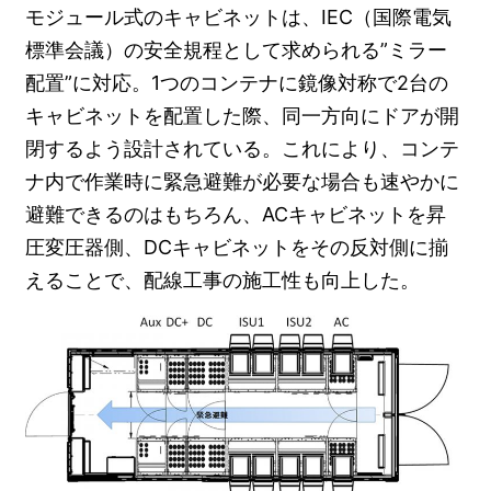
モジュール式のキャビネットは、IEC（国際電気
標準会議）の安全規程として求められる”ミラー
配置”に対応。1つのコンテナに鏡像対称で2台の
キャビネットを配置した際、同一方向にドアが開
閉するよう設計されている。これにより、コンテ
ナ内で作業時に緊急避難が必要な場合も速やかに
避難できるのはもちろん、ACキャビネットを昇
圧変圧器側、DCキャビネットをその反対側に揃
えることで、配線工事の施工性も向上した。