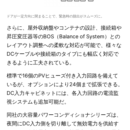
ドアが一定方向に閉まることで、緊急時の脱出がスムーズに。
さらに、屋外収納盤やコンテナの設計、接続箱や
昇圧変圧器等のBOS（Balance of System）との
レイアウト調整への柔軟な対応が可能で、様々な
DCケーブルや接続箱のタイプにも幅広く対応で
きるように工夫されている。
標準で16個のPVヒューズ付き入力回路を備えて
いるが、オプションにより24個まで拡張できる。
DC入力キャビネットには、各入力回路の電流監
視システムも追加可能だ。
同社の大容量パワーコンディショナシリーズは、
夜間にDC入力側を切り離して無効電力を供給す