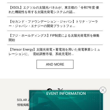
【XSOL】エクソルの太陽光パネルが、東京都の「令和7年度 優
れた機能性を有する太陽光発電システムの認…
【セカンド・ファウンデーション・ジャパン】トリナ・ソーラ
ー・ジャパン・エナジーの開発プラットフォ…
【フジ・ホールディングス】FIP制度による太陽光発電所を稼働
開始
【Tensor Energy】太陽光発電＋蓄電池を用いた発電事業シミュ
レーションに、 需給調整市場、系統充電対…
AND MORE
SOLAR JOURNALについて
フリーマガジンはこちら
情報掲載について
広告掲載について
お問い合わせ
個人情報保護方針
運営会社・媒体一覧