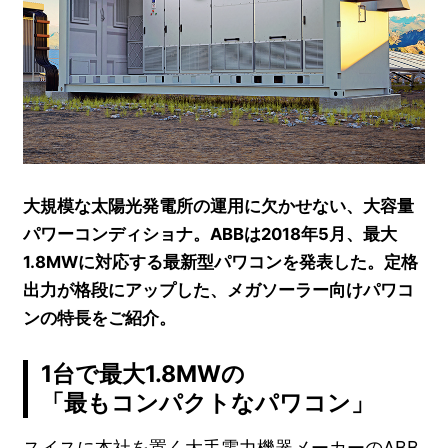
大規模な太陽光発電所の運用に欠かせない、大容量
パワーコンディショナ。ABBは2018年5月、最大
1.8MWに対応する最新型パワコンを発表した。定格
出力が格段にアップした、メガソーラー向けパワコ
ンの特長をご紹介。
1台で最大1.8MWの
「最もコンパクトなパワコン」
スイスに本社を置く大手電力機器メーカーのABB