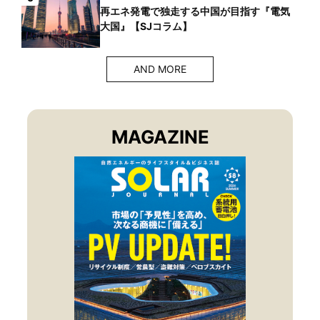
再エネ発電で独走する中国が目指す『電気
大国』【SJコラム】
AND MORE
MAGAZINE