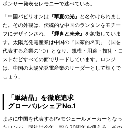
ポンサー発表セレモニーで述べている。
「中国パビリオンは
『華夏の光』
と名付けられまし
た。その外観は、伝統的な中国のランタンをモチー
フにデザインされ、
『輝きと未来』
を象徴していま
す。太陽光発電産業は中国の『国家的名刺』（国を
代表する産業の1つ）となり、規模・用途・技術・コ
ストなどすべての面でリードしています。ロンジ
は、中国の太陽光発電産業のリーダーとして輝くで
しょう」
「単結晶」を徹底追求
グローバルシェアNo.1
まさに中国を代表するPVモジュールメーカーとなっ
たロンジ。同社は今年、設立20周年を迎える。その