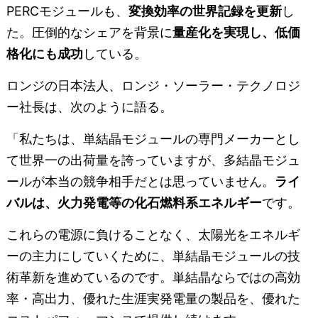
PERCモジュールも、
変換効率の世界記録を更新
し
た。圧倒的なシェアを背景に
量産化を実現し、低価
格化にも成功
している。
ロンジの日本法人、ロンジ・ソーラー・テクノロジ
ー社長は、次のように語る。
「私たちは、単結晶モジュールの専門メーカーとし
て世界一の出荷量を誇っていますが、多結晶モジュ
ールが本当の競争相手だとは思っていません。
ライ
バルは、火力発電等の化石燃料系エネルギー
です。
これらの電源に負けることなく、太陽光をエネルギ
ーの主力にしていくために、単結晶モジュールの技
術革新を進めているのです。単結晶ならではの高効
率・高出力、優れた生涯実発電量の製品を、優れた