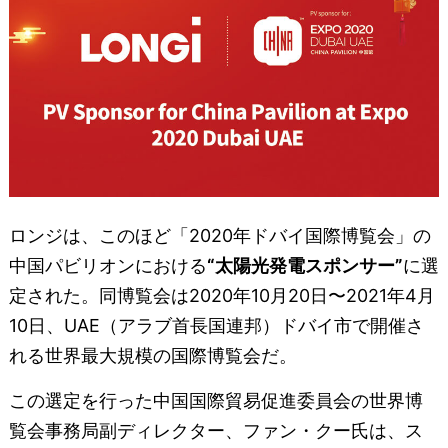
ロンジは、このほど「2020年ドバイ国際博覧会」の
中国パビリオンにおける
“太陽光発電スポンサー”
に選
定された。同博覧会は2020年10月20日〜2021年4月
10日、UAE（アラブ首長国連邦）ドバイ市で開催さ
れる世界最大規模の国際博覧会だ。
この選定を行った中国国際貿易促進委員会の世界博
覧会事務局副ディレクター、ファン・クー氏は、ス