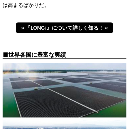
は高まるばかりだ。
» 『LONGi』について詳しく知る！ «
世界各国に豊富な実績