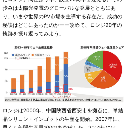
歩みは太陽光発電のグローバルな発展とともにあ
り、いまや世界のPV市場を主導する存在だ。成功の
秘訣はどこにあったのかーー改めて、ロンジ20年の
軌跡を振り返ってみよう。
ロンジは2000年、中国陝西省西安市を拠点に、単結
晶シリコン・インゴットの生産を開始。2007年に、
早くも年間生産量1000tを突破した。2014年には、