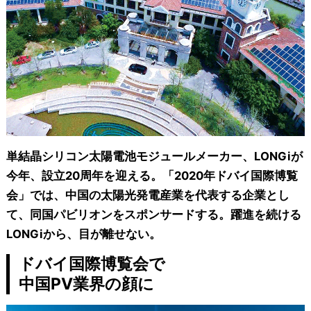
単結晶シリコン太陽電池モジュールメーカー、LONGiが
今年、設立20周年を迎える。「2020年ドバイ国際博覧
会」では、中国の太陽光発電産業を代表する企業とし
て、同国パビリオンをスポンサードする。躍進を続ける
LONGiから、目が離せない。
ドバイ国際博覧会で
中国PV業界の顔に