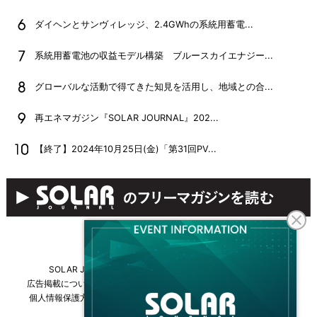
ダイヘンとサンヴィレッジ、2.4GWhの系統用蓄電...
系統用蓄電池の収益モデル構築 ブルースカイエナジー...
グローバルな活動で得てきた知見を活用し、地域との合...
再エネマガジン『SOLAR JOURNAL』202...
【終了】2024年10月25日(金)「第31回PV...
SOLAR JOURNALについて
フリーマガジンはこちら
広告掲載について
情報掲載について
お問い合わせ
採用情報
個人情報保護方針
運営会社・媒体一覧
For overseas customers