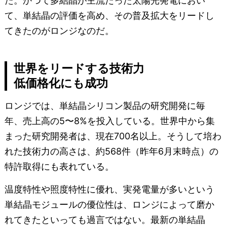
た。かつて多結晶が主流だった太陽光発電におい
て、単結晶の評価を高め、その普及拡大をリードし
てきたのがロンジなのだ。
世界をリードする技術力
低価格化にも成功
ロンジでは、単結晶シリコン製品の研究開発に毎
年、売上高の5〜8%を投入している。世界中から集
まった研究開発者は、現在700名以上。そうして培わ
れた技術力の高さは、約568件（昨年6月末時点）の
特許取得にも表れている。
温度特性や照度特性に優れ、実発電量が多いという
単結晶モジュールの優位性は、ロンジによって磨か
れてきたといっても過言ではない。最新の単結晶