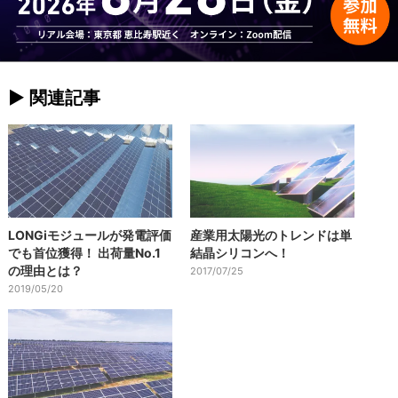
► 関連記事
LONGiモジュールが発電評価
産業用太陽光のトレンドは単
でも首位獲得！ 出荷量No.1
結晶シリコンへ！
の理由とは？
2017/07/25
2019/05/20