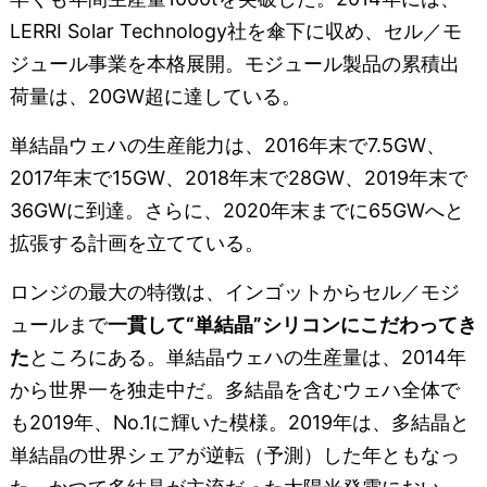
LERRI Solar Technology社を傘下に収め、セル／モ
ジュール事業を本格展開。モジュール製品の累積出
荷量は、20GW超に達している。
単結晶ウェハの生産能力は、2016年末で7.5GW、
2017年末で15GW、2018年末で28GW、2019年末で
36GWに到達。さらに、2020年末までに65GWへと
拡張する計画を立てている。
ロンジの最大の特徴は、インゴットからセル／モジ
ュールまで
一貫して“単結晶”シリコンにこだわってき
た
ところにある。単結晶ウェハの生産量は、2014年
から世界一を独走中だ。多結晶を含むウェハ全体で
も2019年、No.1に輝いた模様。2019年は、多結晶と
単結晶の世界シェアが逆転（予測）した年ともなっ