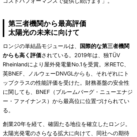
コストパフォーマンスで提供し続けます」。
第三者機関から最高評価
太陽光の未来に向けて
ロンジの単結晶モジュールは、
国際的な第三者機関
からも高く評価
されている。2019年は、独TÜV
Rheinlandにより屋外発電量No.1を受賞。米RETC、
英BNEF、ノルウェーDNVGLからも、それぞれにト
ップクラスの性能評価を受けた。財務基盤の安全性
に関しても、BNEF（ブルームバーグ・ニューエナジ
ー・ファイナンス）から最高位に位置づけられてい
る。
創業20年を経て、確固たる地位を確立したロンジ。
太陽光発電のさらなる拡大に向けて、同社への期待