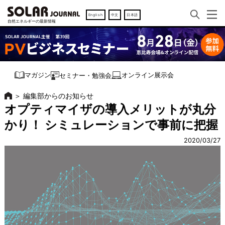
English
中文
日本語
オンライン展示会
マガジン
セミナー・勉強会
＞
編集部からのお知らせ
オプティマイザの導入メリットが丸分
かり！ シミュレーションで事前に把握
2020/03/27