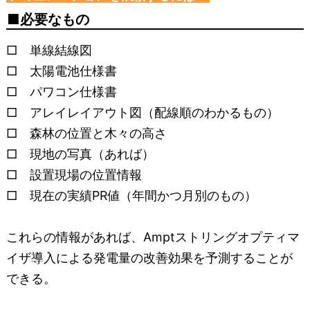
必要なもの
□ 単線結線図
□ 太陽電池仕様書
□ パワコン仕様書
□ アレイレイアウト図（配線順のわかるもの）
□ 森林の位置と木々の高さ
□ 現地の写真（あれば）
□ 設置現場の位置情報
□ 現在の実績PR値（年間かつ月別のもの）
これらの情報があれば、Amptストリングオプティマ
イザ導入による発電量の改善効果を予測することが
できる。