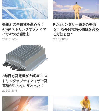
発電所の事業性を高める！
PVセカンダリー市場の準備
Amptストリングオプティマ
を！ 既存発電所の価値を高め
イザ4つの活用法
る方法とは？
2019/05/24
2018/08/07
2年目も発電量が大幅UP！ス
トリングオプティマイザで発
電所がこんなに変わった！
2020/12/15