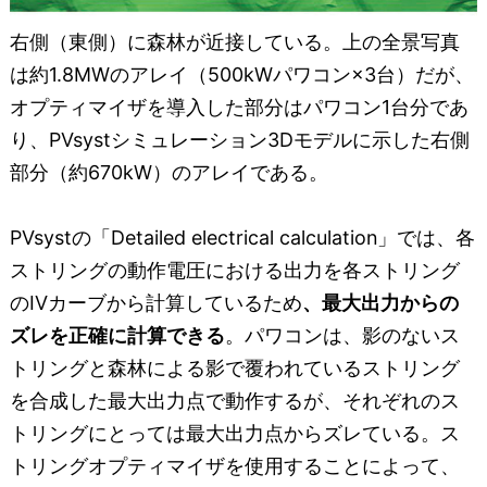
右側（東側）に森林が近接している。上の全景写真
は約1.8MWのアレイ（500kWパワコン×3台）だが、
オプティマイザを導入した部分はパワコン1台分であ
り、PVsystシミュレーション3Dモデルに示した右側
部分（約670kW）のアレイである。
PVsystの「Detailed electrical calculation」では、各
ストリングの動作電圧における出力を各ストリング
のIVカーブから計算しているため
、最大出力からの
ズレを正確に計算できる
。パワコンは、影のないス
トリングと森林による影で覆われているストリング
を合成した最大出力点で動作するが、それぞれのス
トリングにとっては最大出力点からズレている。ス
トリングオプティマイザを使用することによって、