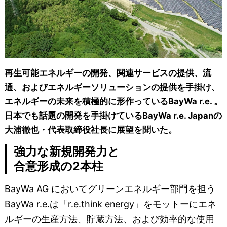
再生可能エネルギーの開発、関連サービスの提供、流
通、およびエネルギーソリューションの提供を手掛け、
エネルギーの未来を積極的に形作っているBayWa r.e. 。
日本でも話題の開発を手掛けているBayWa r.e. Japanの
大浦徹也・代表取締役社長に展望を聞いた。
強力な新規開発力と
合意形成の2本柱
BayWa AG においてグリーンエネルギー部門を担う
BayWa r.e.は「r.e.think energy」をモットーにエネ
ルギーの生産方法、貯蔵方法、および効率的な使用