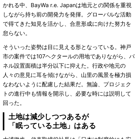
かれる中、BayWa r.e. Japanは地元との関係を重視
しながら持ち前の開発力を発揮。グローバルな活動
で得てきた知見を活かし、合意形成に向けた努力を
怠らない。
そういった姿勢は目に見える形となっている。神戸
市の案件では107ヘクタールの用地でありながら、パ
ネル設置面積は半分以下に抑えた。行政や地元の
人々の意見に耳を傾けながら、山里の風景を極力損
なわないように配慮した結果だ。無論、プロジェク
トの進行中も情報を開示し、必要な時には説明して
回った。
土地は減少しつつあるが
「眠っている土地」はある