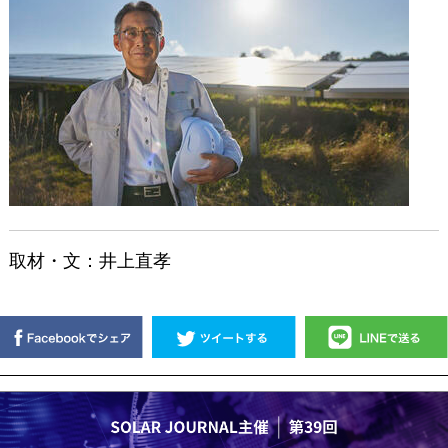
取材・文：井上直孝