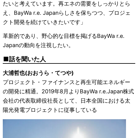
たいと考えています。再エネの需要をしっかりとら
え、BayWa r.e. Japanらしさを保ちつつ、プロジェ
クト開発を続けていきたいです」
革新的であり、野心的な目標を掲げるBayWa r.e.
Japanの動向を注視したい。
話を聞いた人
大浦哲也(おおうら・てつや)
プロジェクト・ファイナンスと再生可能エネルギー
の開発に精通。2019年8月よりBayWa r.e.Japan株式
会社の代表取締役社長として、日本全国における太
陽光発電プロジェクトに従事している