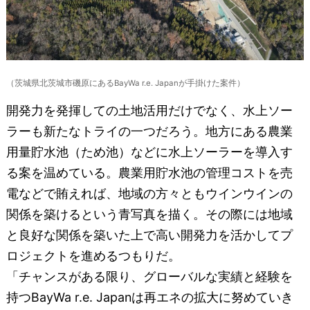
（茨城県北茨城市磯原にあるBayWa r.e. Japanが手掛けた案件）
開発力を発揮しての土地活用だけでなく、水上ソー
ラーも新たなトライの一つだろう。地方にある農業
用量貯水池（ため池）などに水上ソーラーを導入す
る案を温めている。農業用貯水池の管理コストを売
電などで賄えれば、地域の方々ともウインウインの
関係を築けるという青写真を描く。その際には地域
と良好な関係を築いた上で高い開発力を活かしてプ
ロジェクトを進めるつもりだ。
「チャンスがある限り、グローバルな実績と経験を
持つBayWa r.e. Japanは再エネの拡大に努めていき