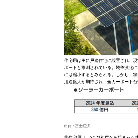
住宅用は主に戸建住宅に設置され、現
ポートと推測されている。競争激化に
には縮小するとみられる。しかし、将
用途拡大が期待され、全カーポート台
出典：富士経済
非住宅用は、2021年度から始まっ