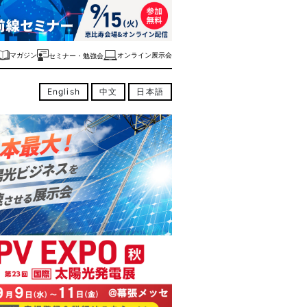
マガジン
オンライン展示会
セミナー・勉強会
English
中文
日本語