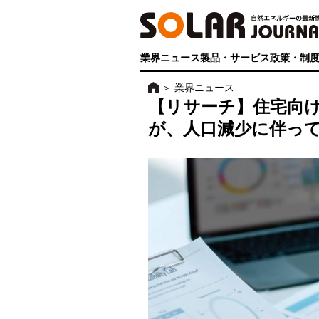
業界ニュース
製品・サービス
政策・制
＞
業界ニュース
【リサーチ】住宅向
が、人口減少に伴っ