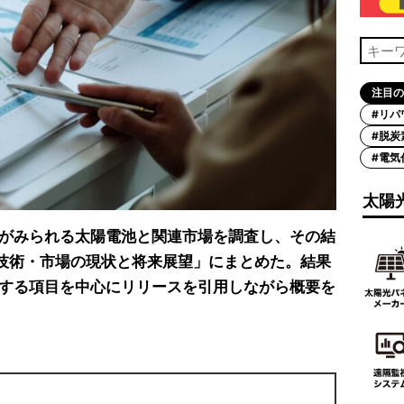
注目の
#リパ
#脱炭
#電気
太陽
がみられる太陽電池と関連市場を調査し、その結
連技術・市場の現状と将来展望」にまとめた。結果
する項目を中心にリリースを引用しながら概要を