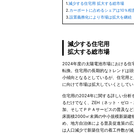
1.
減少する住宅用 拡大する総市場
2.
カーポートに占めるシェアは10％程
3.
設置義務化により市場は拡大を継続
減少する住宅用
拡大する総市場
2024年度の太陽電池市場における住
転換。住宅用の長期的なトレンドは頭
小傾向となるとしているが、住宅用と
に向けて市場は拡大していくとしてい
住宅用の2024年に関する詳しい分
るだけでなく、ZEH（ネット・ゼロ
加、そしてＰＰＡサービスの普及など
床面積2000㎡未満の中小規模新築
め、地方自治体による普及促進策の広
は人口減少で新築住宅の着工件数が減