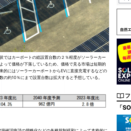
状ではカーポートの総設置台数の２％程度がソーラーカー
よって価格が下落しているため、価格で見る市場は短期的
来的にはソーラーカーポートからEVに直接充電するなどの
数の約10％にまで設置台数は拡大すると予想している。
フ
「SO
た建築確認申請の簡略化などの各種規制緩和によって本格的に