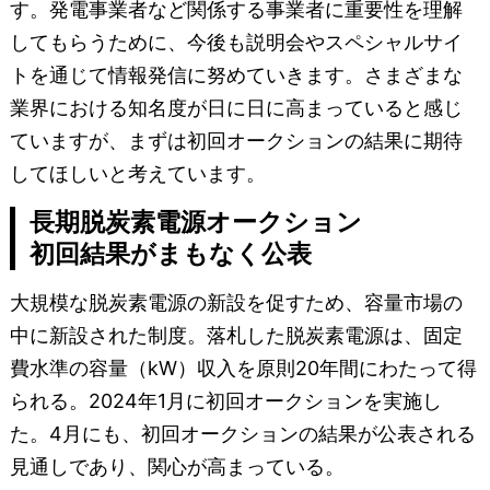
す。発電事業者など関係する事業者に重要性を理解
してもらうために、今後も説明会やスペシャルサイ
トを通じて情報発信に努めていきます。さまざまな
業界における知名度が日に日に高まっていると感じ
ていますが、まずは初回オークションの結果に期待
してほしいと考えています。
長期脱炭素電源オークション
初回結果がまもなく公表
大規模な脱炭素電源の新設を促すため、容量市場の
中に新設された制度。落札した脱炭素電源は、固定
費水準の容量（kW）収入を原則20年間にわたって得
られる。2024年1月に初回オークションを実施し
た。4月にも、初回オークションの結果が公表される
見通しであり、関心が高まっている。