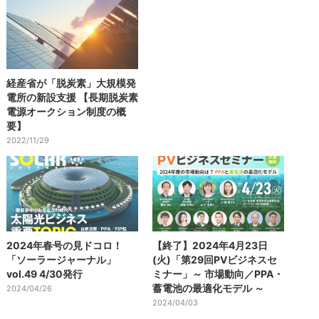
経産省が「脱炭素」大規模発
電所の新設支援 【長期脱炭素
電源オークション制度の概
要】
2022/11/29
2024年春号の見ドコロ！
【終了】2024年4月23日
「ソーラージャーナル」
(火)「第29回PVビジネスセ
vol.49 4/30発行
ミナー」～ 市場動向／PPA・
蓄電池の最適化モデル ～
2024/04/26
2024/04/03