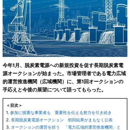
今年1月、脱炭素電源への新規投資を促す長期脱炭素電
源オークションが始まった。市場管理者である電力広域
的運営推進機関（広域機関）に、第1回オークションの
手応えと今後の展望について語ってもらった。
＜目次＞
1.
参加に慎重な事業者も 重要性を伝える努力を引き続き
2.
長期脱炭素電源オークション 初回結果がまもなく公表
3.
オークションの運営を担う 「電力広域的運営推進機関」と