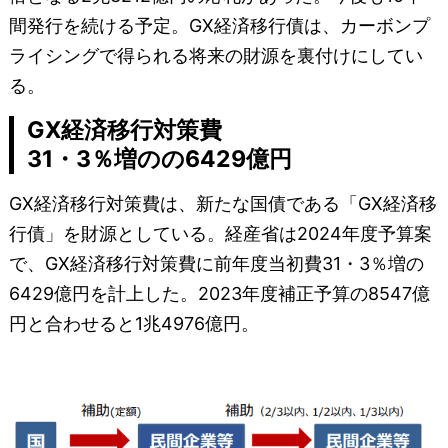
間発行を続ける予定。GX経済移行債は、カーボンプ
ライシングで得られる将来の財源を裏付けにしてい
る。
GX経済移行対策費
31・3％増のの6429億円
GX経済移行対策費は、新たな国債である「GX経済移
行債」を財源としている。経産省は2024年度予算案
で、GX経済移行対策費に前年度当初費31・3％増の
6429億円を計上した。2023年度補正予算の8547億
円と合わせると1兆4976億円。