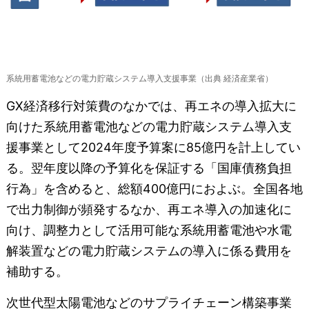
系統用蓄電池などの電力貯蔵システム導入支援事業（出典 経済産業省）
GX経済移行対策費のなかでは、再エネの導入拡大に
向けた系統用蓄電池などの電力貯蔵システム導入支
援事業として2024年度予算案に85億円を計上してい
る。翌年度以降の予算化を保証する「国庫債務負担
行為」を含めると、総額400億円におよぶ。全国各地
で出力制御が頻発するなか、再エネ導入の加速化に
向け、調整力として活用可能な系統用蓄電池や水電
解装置などの電力貯蔵システムの導入に係る費用を
補助する。
次世代型太陽電池などのサプライチェーン構築事業