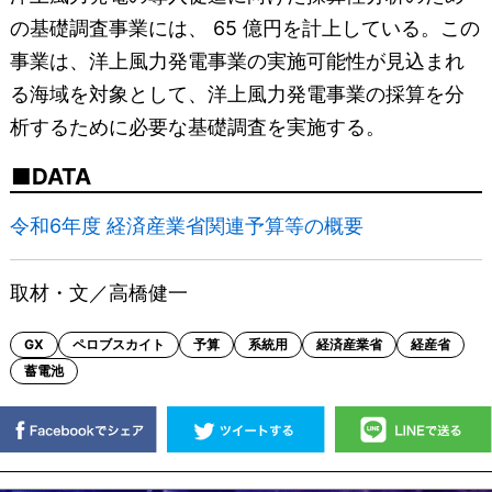
の基礎調査事業には、 65 億円を計上している。この
事業は、洋上風力発電事業の実施可能性が見込まれ
る海域を対象として、洋上風力発電事業の採算を分
析するために必要な基礎調査を実施する。
DATA
令和6年度 経済産業省関連予算等の概要
取材・文／高橋健一
GX
ペロブスカイト
予算
系統用
経済産業省
経産省
蓄電池