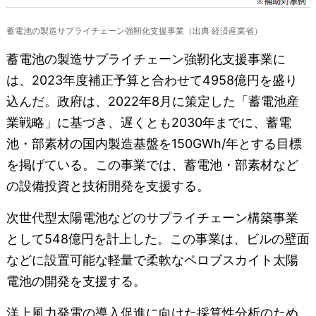
蓄電池の製造サプライチェーン強靭化支援事業（出典 経済産業省）
蓄電池の製造サプライチェーン強靭化支援事業に
は、2023年度補正予算と合わせて4958億円を盛り
込んだ。政府は、2022年8月に策定した「蓄電池産
業戦略」に基づき、遅くとも2030年までに、蓄電
池・部素材の国内製造基盤を150GWh/年とする目標
を掲げている。この事業では、蓄電池・部素材など
の設備投資と技術開発を支援する。
次世代型太陽電池などのサプライチェーン構築事業
として548億円を計上した。この事業は、ビルの壁面
などに設置可能な軽量で柔軟なペロブスカイト太陽
電池の開発を支援する。
洋上風力発電の導入促進に向けた採算性分析のため