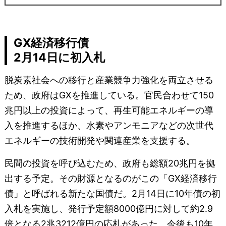
GX経済移行債
2月14日に初入札
脱炭素社会への移行と産業競争力強化を両立させる
ため、政府はGXを推進している。官民合わせて150
兆円以上の投資によって、再生可能エネルギーの導
入を推進するほか、水素やアンモニアなどの次世代
エネルギーの技術開発や関連産業を支援する。
民間の投資を呼び込むため、政府も総額20兆円を拠
出する予定。その財源となるのがこの「GX経済移行
債」と呼ばれる新たな国債だ。2月14日に10年債の初
入札を実施し、発行予定額8000億円に対して約2.9
倍となる2兆3212億円の応札があった。今後も10年