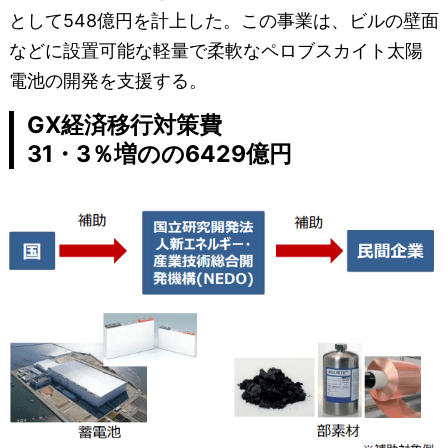
として548億円を計上した。この事業は、ビルの壁面
などに設置可能な軽量で柔軟なペロブスカイト太陽
電池の開発を支援する。
GX経済移行対策費
31・3％増のの6429億円