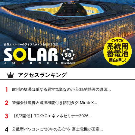
アクセスランキング
欧州の猛暑は単なる異常気象なのか 記録的熱波の原因...
警備会社連携＆追跡機能付き防犯タグ MirateX...
【9/3開催】TOKYOエネマネセミナー2026...
分散型パワコンに“20年の安心”を 富士電機が国産...