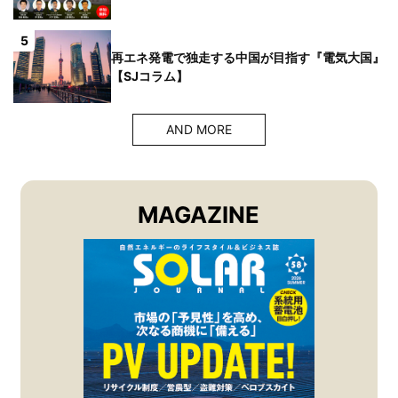
5
再エネ発電で独走する中国が目指す『電気大国』
【SJコラム】
AND MORE
MAGAZINE