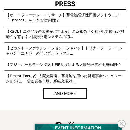
PRESS
【オーロラ・エナジー・リサーチ】蓄電池経済性評価ソフトウェア
「Chronos」を日本で提供開始
【XSOL】エクソルの太陽光パネルが、東京都の「令和7年度 優れた機
能性を有する太陽光発電システムの認…
【セカンド・ファウンデーション・ジャパン】トリナ・ソーラー・ジ
ャパン・エナジーの開発プラットフォ…
【フジ・ホールディングス】FIP制度による太陽光発電所を稼働開始
【Tensor Energy】太陽光発電＋蓄電池を用いた発電事業シミュレー
ションに、 需給調整市場、系統充電対…
AND MORE