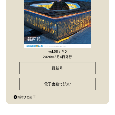
vol.58 / ￥0
2026年8月4日発行
最新号
電子書籍で読む
お詫びと訂正