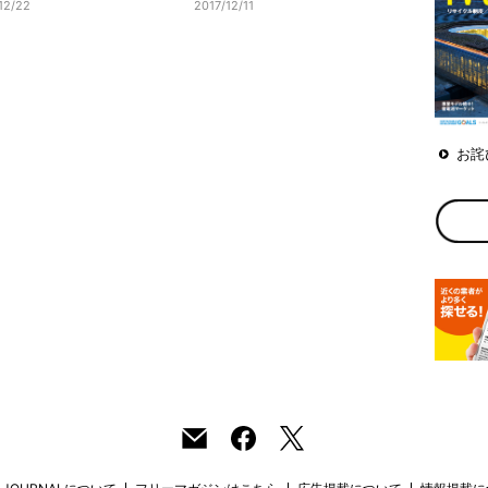
12/22
2017/12/11
お詫