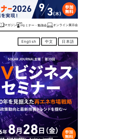
マガジン
オンライン展示会
セミナー・勉強会
English
中文
日本語