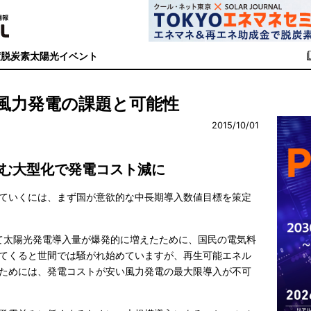
度
脱炭素
太陽光イベント
風力発電の課題と可能性
2015/10/01
む大型化で発電コスト減に
ていくには、まず国が意欲的な中長期導入数値目標を策定
れて太陽光発電導入量が爆発的に増えたために、国民の電気料
てくると世間では騒がれ始めていますが、再生可能エネル
ためには、発電コストが安い風力発電の最大限導入が不可