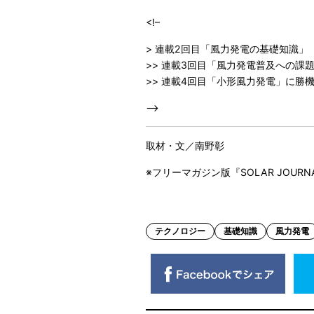
<!–
> 連載2回目「風力発電の基礎知識」
>> 連載3回目「風力発電普及への課
>> 連載4回目「小形風力発電」に勝機
–>
取材・文／南野彰
※フリーマガジン版『SOLAR JOURNA
テクノロジー
基礎知識
風力発電