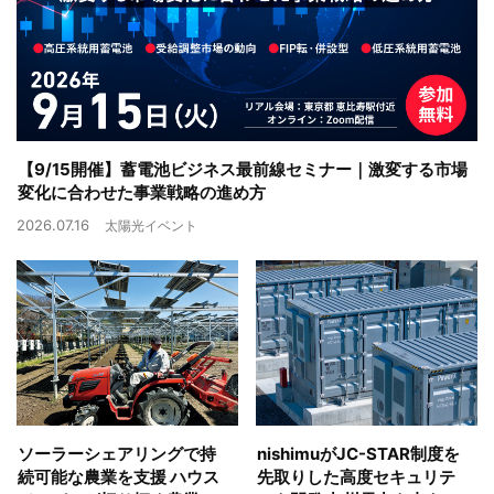
【9/15開催】蓄電池ビジネス最前線セミナー｜激変する市場
変化に合わせた事業戦略の進め方
2026.07.16
太陽光イベント
ソーラーシェアリングで持
nishimuがJC-STAR制度を
続可能な農業を支援 ハウス
先取りした高度セキュリテ