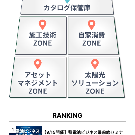
RANKING
1
【9/15開催】蓄電池ビジネス最前線セミナ