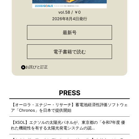
vol.58 / ￥0
2026年8月4日発行
最新号
電子書籍で読む
お詫びと訂正
PRESS
【オーロラ・エナジー・リサーチ】蓄電池経済性評価ソフトウェ
ア「Chronos」を日本で提供開始
【XSOL】エクソルの太陽光パネルが、東京都の「令和7年度 優
れた機能性を有する太陽光発電システムの認…