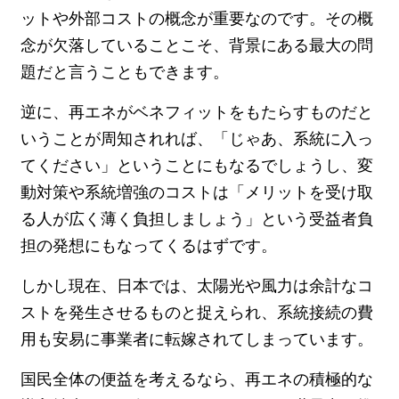
ットや外部コストの概念が重要なのです。その概
念が欠落していることこそ、背景にある最大の問
題だと言うこともできます。
逆に、再エネがベネフィットをもたらすものだと
いうことが周知されれば、「じゃあ、系統に入っ
てください」ということにもなるでしょうし、変
動対策や系統増強のコストは「メリットを受け取
る人が広く薄く負担しましょう」という受益者負
担の発想にもなってくるはずです。
しかし現在、日本では、太陽光や風力は余計なコ
ストを発生させるものと捉えられ、系統接続の費
用も安易に事業者に転嫁されてしまっています。
国民全体の便益を考えるなら、再エネの積極的な