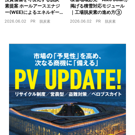
素提案 ホールアースエナジ
掲げる積雪対応モジュール
ー(WEE)によるエネルギー
｜工場脱炭素の進め方③
戦略とは｜工場脱炭素の進
2026.06.02
PR
2026.06.02
PR
脱炭素
脱炭素
め方②