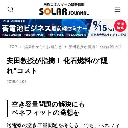
TOP
編集部からのお知らせ
安田教授が指摘！ 化石燃料の”隠れ
安田教授が指摘！ 化石燃料の”隠
れ”コスト
2018.04.09
空き容量問題の解決にも
ベネフィットの発想を
送電線の空き容量問題を考える上でも、ベネフィ