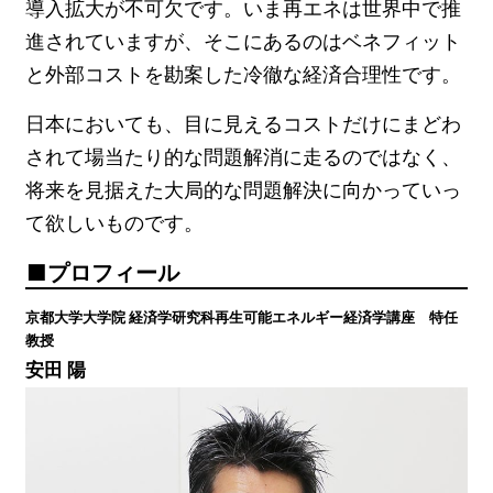
導入拡大が不可欠です。いま再エネは世界中で推
進されていますが、そこにあるのはベネフィット
と外部コストを勘案した冷徹な経済合理性です。
日本においても、目に見えるコストだけにまどわ
されて場当たり的な問題解消に走るのではなく、
将来を見据えた大局的な問題解決に向かっていっ
て欲しいものです。
プロフィール
京都大学大学院 経済学研究科再生可能エネルギー経済学講座 特任
教授
安田 陽