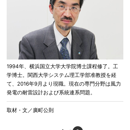
1994年、横浜国立大学大学院博士課程修了。工
学博士。関西大学システム理工学部准教授を経
て、2016年9月より現職。現在の専門分野は風力
発電の耐雷設計および系統連系問題。
取材・文／廣町公則