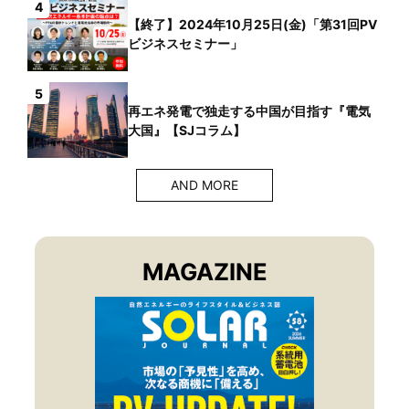
4
【終了】2024年10月25日(金)「第31回PV
ビジネスセミナー」
5
再エネ発電で独走する中国が目指す『電気
大国』【SJコラム】
AND MORE
MAGAZINE