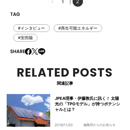
<
1
2
｜
#インタビュー
#再生可能エネルギー
#安田陽
RELATED POSTS
関連記事
JPEA理事・伊藤敦氏に訊く！ 太陽
光の「TPOモデル」が持つポテンシ
ャルとは？
2019/11/20
編集部からのお知らせ