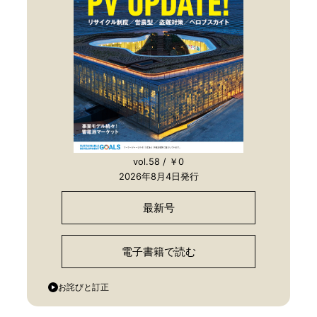
vol.58 / ￥0
2026年8月4日発行
最新号
電子書籍で読む
お詫びと訂正