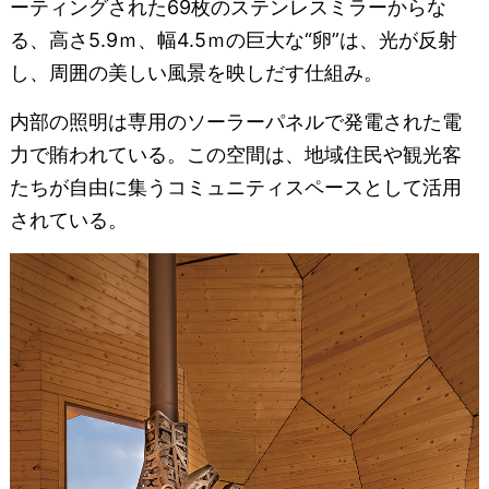
ーティングされた69枚のステンレスミラーからな
る、高さ5.9ｍ、幅4.5ｍの巨大な“卵”は、光が反射
し、周囲の美しい風景を映しだす仕組み。
内部の照明は専用のソーラーパネルで発電された電
力で賄われている。この空間は、地域住民や観光客
たちが自由に集うコミュニティスペースとして活用
されている。