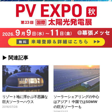
► 関連記事
リゾート地に浮かぶ不思議な
ソーラーシェアリングの中心
巨大ソーラーハウス
はアジア！ 中国では50MW
の巨大ソーラーも
2016/07/26
2018/12/17