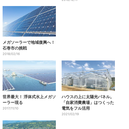
メガソーラーで地域復興へ！
石巻市の挑戦
2018/02/16
世界最大！ 浮体式水上メガソ
ハウスの上に太陽光パネル。
ーラー現る
「自家消費農場」はつくった
電気をフル活用
2017/11/10
2021/02/19