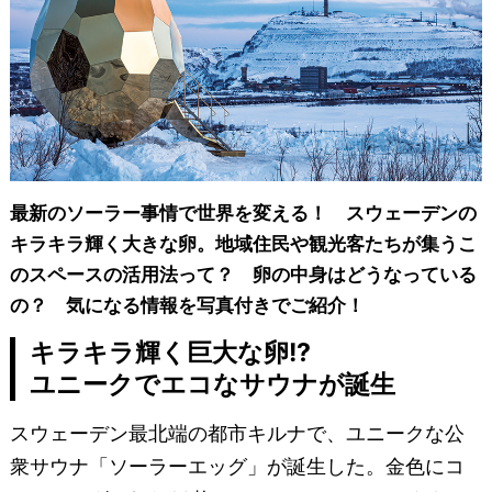
最新のソーラー事情で世界を変える！ スウェーデンの
キラキラ輝く大きな卵。地域住民や観光客たちが集うこ
のスペースの活用法って？ 卵の中身はどうなっている
の？ 気になる情報を写真付きでご紹介！
キラキラ輝く巨大な卵!?
ユニークでエコなサウナが誕生
スウェーデン最北端の都市キルナで、ユニークな公
衆サウナ「ソーラーエッグ」が誕生した。金色にコ