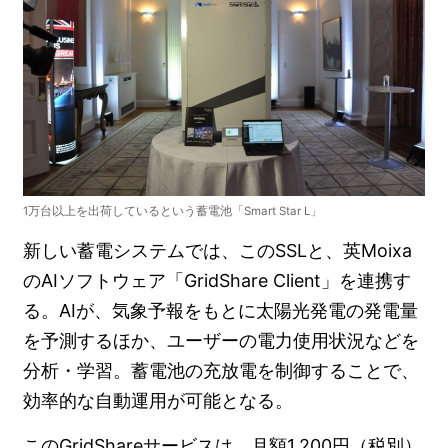
1万台以上を出荷しているという蓄電池「Smart Star L」
新しい蓄電システムでは、このSSLと、英Moixa
のAIソフトウェア「GridShare Client」を連携す
る。AIが、気象予報をもとに太陽光発電の発電量
を予測するほか、ユーザーの電力使用状況などを
分析・学習。蓄電池の充放電を制御することで、
効率的な自動運用が可能となる。
このGridShareサービスは、月額1,200円（税別）