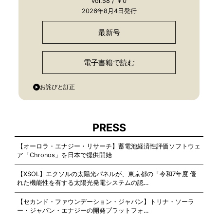
vol.58 / ￥0
2026年8月4日発行
最新号
電子書籍で読む
お詫びと訂正
PRESS
【オーロラ・エナジー・リサーチ】蓄電池経済性評価ソフトウェ
ア「Chronos」を日本で提供開始
【XSOL】エクソルの太陽光パネルが、東京都の「令和7年度 優
れた機能性を有する太陽光発電システムの認…
【セカンド・ファウンデーション・ジャパン】トリナ・ソーラ
ー・ジャパン・エナジーの開発プラットフォ…