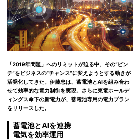
「2019年問題」へのリミットが迫る中、その“ピン
チ”をビジネスの“チャンス”に変えようとする動きが
活発化してきた。伊藤忠は、蓄電池とAIを組み合わ
せて効率的な電力制御を実現。さらに東電ホールデ
ィングス傘下の新電力が、蓄電池専用の電力プラン
をリリースした。
蓄電池とAIを連携
電気を効率運用