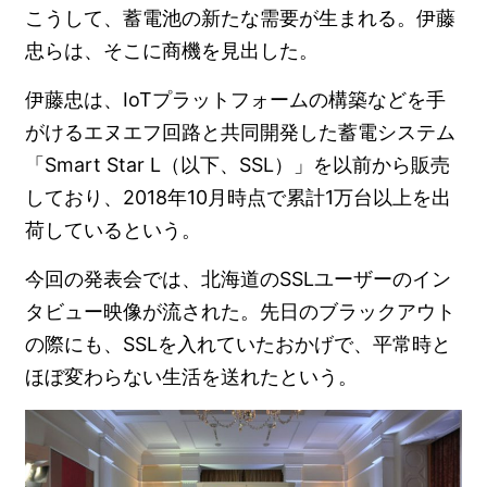
こうして、蓄電池の新たな需要が生まれる。伊藤
忠らは、そこに商機を見出した。
伊藤忠は、IoTプラットフォームの構築などを手
がけるエヌエフ回路と共同開発した蓄電システム
「Smart Star L（以下、SSL）」を以前から販売
しており、2018年10月時点で累計1万台以上を出
荷しているという。
今回の発表会では、北海道のSSLユーザーのイン
タビュー映像が流された。先日のブラックアウト
の際にも、SSLを入れていたおかげで、平常時と
ほぼ変わらない生活を送れたという。