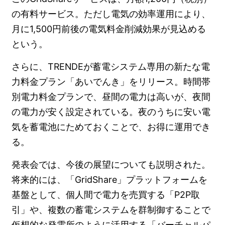
の有料サービス。ただし電気の効率運用により、
月に1,500円前後の電気料金削減効果が見込める
という。
さらに、TRENDEが蓄電システム専用の新たな電
力料金プラン「あいでんき」をリリース。時間帯
別電力料金プランで、昼間の電力は高いが、夜間
の電力が安く設定されている。夜のうちに安い電
気を蓄電池にためておくことで、お得に運用でき
る。
発表会では、今後の展望についても説明された。
将来的には、「GridShare」プラットフォームを
基盤として、個人間で電力を売買する「P2P取
引」や、複数の蓄電システムを群制御することで
仮想的な発電所のように活用する「バーチャルパ