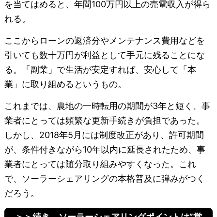
を当てはめると、年間100万円以上の売電収入が得ら
れる。
ここからローンの返済分やメンテナンス費用などを
引いても数十万円が利益として手元に残ることにな
る。「副業」で生活が安定すれば、安心して「本
業」に取り組めるというもの。
これまでは、農地の一時転用の期間が3年と短く、事
業者にとっては頻繁な更新手続きが負担であった。
しかし、2018年5月には制度改正があり、許可期間
が、条件付きながら10年以内に延長されたため、事
業者にとっては随分取り組みやすくなった。これ
で、ソーラーシェアリングの本格普及に弾みがつく
だろう。
＞＞続き ソーラーシェアリングポイントは”営