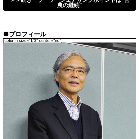
農の継続”
プロフィール
[column size=”1/3″ center=”no”]