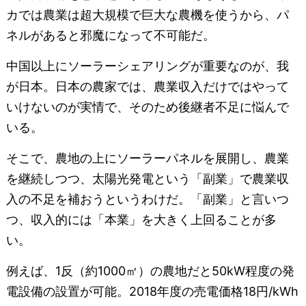
カでは農業は超大規模で巨大な農機を使うから、パ
ネルがあると邪魔になって不可能だ。
中国以上にソーラーシェアリングが重要なのが、我
が日本。日本の農家では、農業収入だけではやって
いけないのが実情で、そのため後継者不足に悩んで
いる。
そこで、農地の上にソーラーパネルを展開し、農業
を継続しつつ、太陽光発電という「副業」で農業収
入の不足を補おうというわけだ。「副業」と言いつ
つ、収入的には「本業」を大きく上回ることが多
い。
例えば、1反（約1000㎡）の農地だと50kW程度の発
電設備の設置が可能。2018年度の売電価格18円/kWh