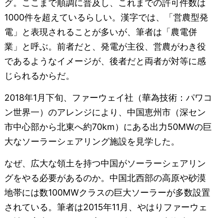
グ。ここまで順調に普及し、これまでの許可件数は
1000件を超えているらしい。漢字では、「営農型発
電」と表現されることが多いが、筆者は「農電併
業」と呼ぶ。前者だと、発電が主役、営農がわき役
であるようなイメージが、後者だと両者が対等に感
じられるからだ。
2018年1月下旬、ファーウェイ社（華為技術：パワコ
ン世界一）のアレンジにより、中国恵州市（深セン
市中心部から北東へ約70km）にある出力50MWの巨
大なソーラーシェアリング施設を見学した。
なぜ、広大な領土を持つ中国がソーラーシェアリン
グをやる必要があるのか。中国北西部の高原や砂漠
地帯には数100MWクラスの巨大ソーラーが多数設置
されている。筆者は2015年11月、やはりファーウェ