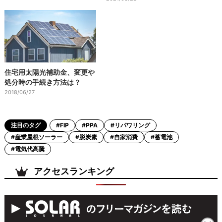
住宅用太陽光補助金、変更や
処分時の手続き方法は？
2018/06/27
注目のタグ
#FIP
#PPA
#リパワリング
#産業屋根ソーラー
#脱炭素
#自家消費
#蓄電池
#電気代高騰
アクセスランキング