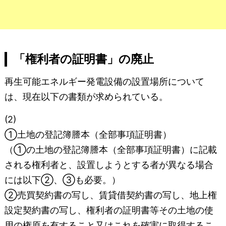
「権利者の証明書」の廃止
再生可能エネルギー発電設備の設置場所について
は、現在以下の書類が求められている。
(2)
①土地の登記簿謄本（全部事項証明書）
（①の土地の登記簿謄本（全部事項証明書）に記載
される権利者と、設置しようとする者が異なる場合
には以下②、③も必要。）
②売買契約書の写し、賃貸借契約書の写し、地上権
設定契約書の写し、権利者の証明書等その土地の使
用の権原を有すること又はこれを確実に取得するこ