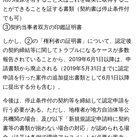
とができることを証する書類（契約書は停止条件付
でも可）
③契約当事者双方の印鑑証明書
しかし、②の「権利者の証明書」について、認定後
の契約締結等に関してトラブルになるケースが多数
報告されていることから、2019年6月1日以降は、申
請書類から廃止される（2019年5月31日までに認定
申請を行った案件の追加提出書類として6月1日以降
に提出する分も含む）。
今後は、停止条件付の契約等を締結して認定申請を
行う必要がある。ただし、地権者が地方自治体等公
共機関の場合、及び以下「新規規認定申請時に契約
書等の書類が揃わない場合の対応」が認められる場