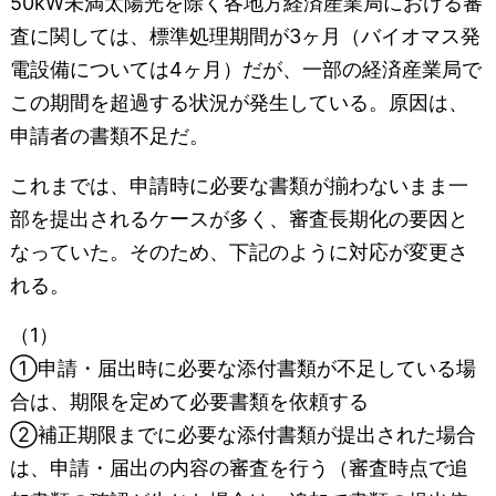
50kW未満太陽光を除く各地方経済産業局における審
査に関しては、標準処理期間が3ヶ月（バイオマス発
電設備については4ヶ月）だが、一部の経済産業局で
この期間を超過する状況が発生している。原因は、
申請者の書類不足だ。
これまでは、申請時に必要な書類が揃わないまま一
部を提出されるケースが多く、審査長期化の要因と
なっていた。そのため、下記のように対応が変更さ
れる。
（1）
①申請・届出時に必要な添付書類が不足している場
合は、期限を定めて必要書類を依頼する
②補正期限までに必要な添付書類が提出された場合
は、申請・届出の内容の審査を行う（審査時点で追