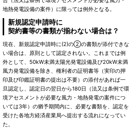
合（法又は条例で環境アセスメントが必要な風力・
地熱発電設備の案件）に限っては例外となる。
新規認定申請時に
契約書等の書類が揃わない場合は？
現在、新規認定申請時に(2)の②の書類が添付できな
い場合は、原則として認定されない。これまでは例
外として、50kW未満太陽光発電設備及び20kW未満
風力発電設備を除き、権利者の証明書等（実印の押
印及び印鑑証明書の提出は不要）の添付があれば一
旦認定し、認定日の翌日から180日（法又は条例で環
境アセスメントが必要な風力・地熱発電の案件につ
いては3年）の猶予期間内に、必要な書類を、認定を
受けた各地方経済産業局へ提出する流れになってい
た。