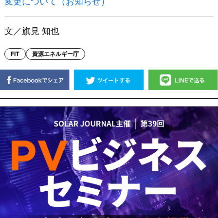
変更について（お知らせ）
文／旗見 知也
FIT
資源エネルギー庁