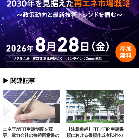
► 関連記事
エネ庁がFIT申請制度を変
【注意喚起】FIT／FIP 申請書
更、電力会社の接続同意書の
類における書類作成者以外の