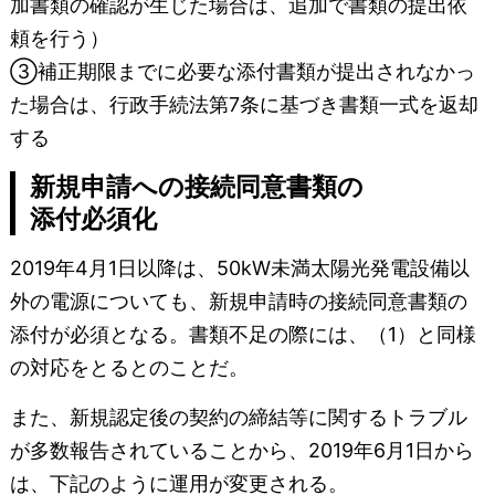
加書類の確認が生じた場合は、追加で書類の提出依
頼を行う）
③補正期限までに必要な添付書類が提出されなかっ
た場合は、行政手続法第7条に基づき書類一式を返却
する
新規申請への接続同意書類の
添付必須化
2019年4月1日以降は、50kW未満太陽光発電設備以
外の電源についても、新規申請時の接続同意書類の
添付が必須となる。書類不足の際には、（1）と同様
の対応をとるとのことだ。
また、新規認定後の契約の締結等に関するトラブル
が多数報告されていることから、2019年6月1日から
は、下記のように運用が変更される。