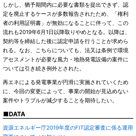
しかし、猶予期間内に必要な書類を提出できず、認
定を廃止するケースが多数報告されたため、「権利
者の利用証明書」が無効になることに伴って、この
流れも2019年6月1日以降取りやめとなる。以降は、
契約等を締結した後に認定申請を行うことが求めら
れる。なお、こちらについても、法又は条例で環境
アセスメントが必要な風力・地熱発電設備の案件に
ついては引き続き例外とされた。
再エネによる発電事業が円滑に実施されていくため
に、今回の変更によって、事業の開始が見込めない
案件やトラブルが減少することを期待したい。
DATA
資源エネルギー庁2019年度のFIT認定審査に係る運用