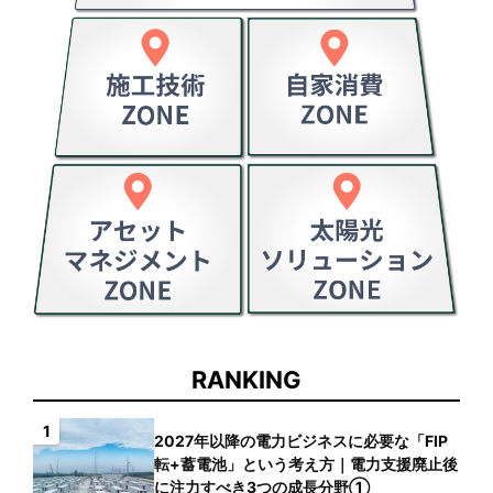
RANKING
1
2027年以降の電力ビジネスに必要な「FIP
転+蓄電池」という考え方｜電力支援廃止後
に注力すべき3つの成長分野①