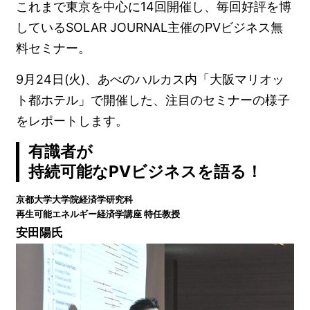
これまで東京を中心に14回開催し、毎回好評を博
しているSOLAR JOURNAL主催のPVビジネス無
料セミナー。
9月24日(火)、あべのハルカス内「大阪マリオッ
ト都ホテル」で開催した、注目のセミナーの様子
をレポートします。
有識者が
持続可能なPVビジネスを語る！
京都⼤学⼤学院経済学研究科
再生可能エネルギー経済学講座 特任教授
安田陽氏