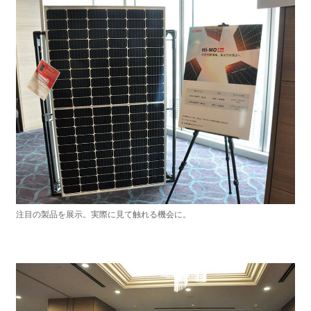
注目の製品を展⽰。実際に⾒て触れる機会に。