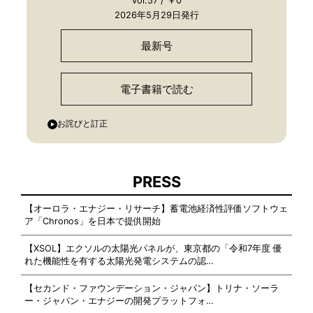
vol.57 / ￥0
2026年5月29日発行
最新号
電子書籍で読む
お詫びと訂正
PRESS
【オーロラ・エナジー・リサーチ】蓄電池経済性評価ソフトウェ
ア「Chronos」を日本で提供開始
【XSOL】エクソルの太陽光パネルが、東京都の「令和7年度 優
れた機能性を有する太陽光発電システムの認…
【セカンド・ファウンデーション・ジャパン】トリナ・ソーラ
ー・ジャパン・エナジーの開発プラットフォ…