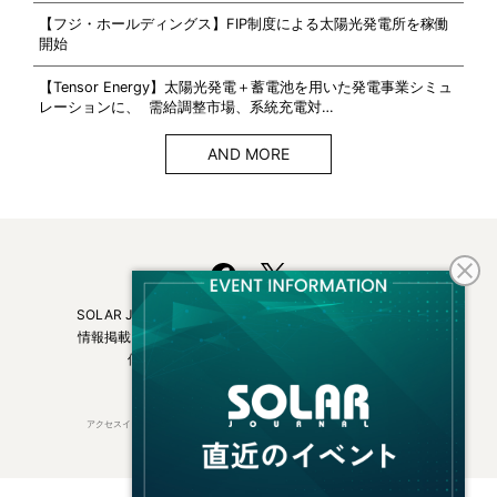
【フジ・ホールディングス】FIP制度による太陽光発電所を稼働
開始
【Tensor Energy】太陽光発電＋蓄電池を用いた発電事業シミュ
レーションに、 需給調整市場、系統充電対…
AND MORE
SOLAR JOURNALについて
フリーマガジンはこちら
情報掲載について
広告掲載について
お問い合わせ
個人情報保護方針
運営会社・媒体一覧
アクセスインターナショナルは持続可能な開発目標（SDGs）を支援しています。
© 2026 Access International Ltd.