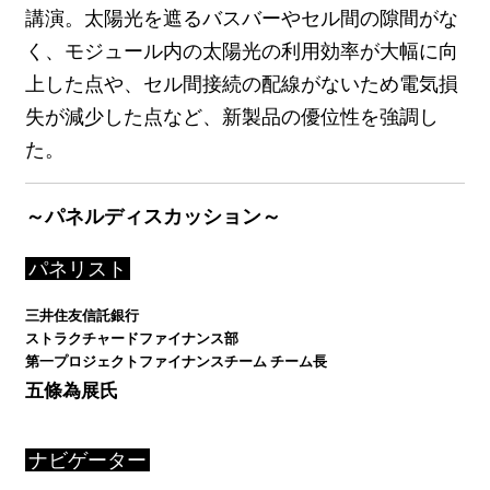
講演。太陽光を遮るバスバーやセル間の隙間がな
く、モジュール内の太陽光の利用効率が大幅に向
上した点や、セル間接続の配線がないため電気損
失が減少した点など、新製品の優位性を強調し
た。
～パネルディスカッション～
パネリスト
三井住友信託銀⾏
ストラクチャードファイナンス部
第一プロジェクトファイナンスチーム チーム⻑
五條為展氏
ナビゲーター