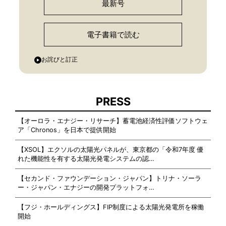
最新号
電子書籍で読む
お詫びと訂正
PRESS
【オーロラ・エナジー・リサーチ】蓄電池経済性評価ソフトウェ
ア「Chronos」を日本で提供開始
【XSOL】エクソルの太陽光パネルが、東京都の「令和7年度 優
れた機能性を有する太陽光発電システムの認…
【セカンド・ファウンデーション・ジャパン】トリナ・ソーラ
ー・ジャパン・エナジーの開発プラットフォ…
【フジ・ホールディングス】FIP制度による太陽光発電所を稼働
開始