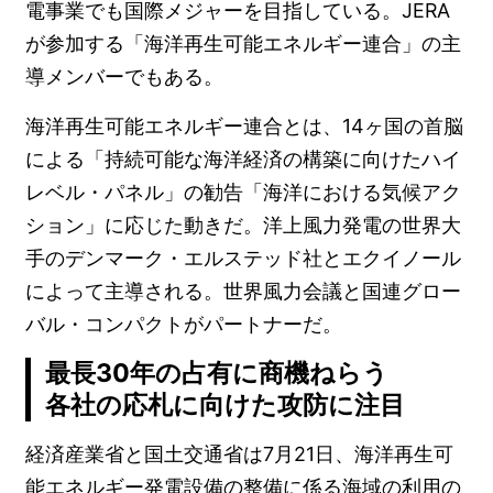
電事業でも国際メジャーを目指している。JERA
が参加する「海洋再生可能エネルギー連合」の主
導メンバーでもある。
海洋再生可能エネルギー連合とは、14ヶ国の首脳
による「持続可能な海洋経済の構築に向けたハイ
レベル・パネル」の勧告「海洋における気候アク
ション」に応じた動きだ。洋上風力発電の世界大
手のデンマーク・エルステッド社とエクイノール
によって主導される。世界風力会議と国連グロー
バル・コンパクトがパートナーだ。
最長30年の占有に商機ねらう
各社の応札に向けた攻防に注目
経済産業省と国土交通省は7月21日、海洋再生可
能エネルギー発電設備の整備に係る海域の利用の