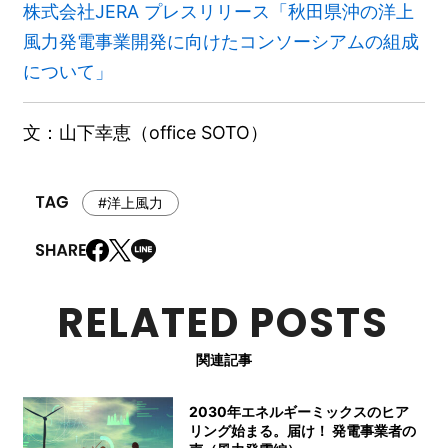
株式会社JERA プレスリリース「秋田県沖の洋上
風力発電事業開発に向けたコンソーシアムの組成
について」
文：山下幸恵（office SOTO）
#洋上風力
RELATED POSTS
関連記事
2030年エネルギーミックスのヒア
リング始まる。届け！ 発電事業者の