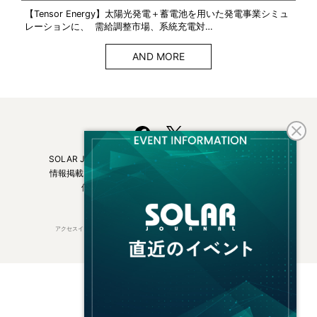
【Tensor Energy】太陽光発電＋蓄電池を用いた発電事業シミュ
レーションに、 需給調整市場、系統充電対…
AND MORE
SOLAR JOURNALについて
フリーマガジンはこちら
情報掲載について
広告掲載について
お問い合わせ
個人情報保護方針
運営会社・媒体一覧
アクセスインターナショナルは持続可能な開発目標（SDGs）を支援しています。
© 2026 Access International Ltd.