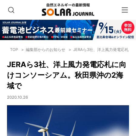
TOP
編集部からのお知らせ
JERAら3社、洋上風力発電応札
JERAら3社、洋上風力発電応札に向
けコンソーシアム。秋田県沖の2海
域で
2020.10.26