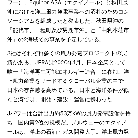
ワー）、Equinor ASA（エクイノール）と秋田県
沖における洋上風力発電事業への応札のためコン
ソーシアムを組成したと発表した。秋田県沖の
「能代市、三種町及び男鹿市沖」と「由利本荘市
沖」の2海域での事業を予定している。
3社はそれぞれ多くの風力発電プロジェクトの実
績がある。JERAは2020年1月、日本企業として
唯一「海洋再生可能エネルギー連合」に参加。洋
上風力産業をリードするグローバル企業の中で、
日本の存在感を高めている。日本と海洋条件が似
た台湾では、開発・建設・運営に携わった。
Jパワーは合計出力約53万kWの風力発電設備を持
ち、国内第2位の規模だ。ノルウェーのエクイノ
ールは、洋上の石油・ガス開発大手。洋上風力発