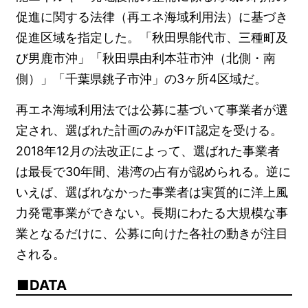
促進に関する法律（再エネ海域利用法）に基づき
促進区域を指定した。「秋田県能代市、三種町及
び男鹿市沖」「秋田県由利本荘市沖（北側・南
側）」「千葉県銚子市沖」の3ヶ所4区域だ。
再エネ海域利用法では公募に基づいて事業者が選
定され、選ばれた計画のみがFIT認定を受ける。
2018年12月の法改正によって、選ばれた事業者
は最長で30年間、港湾の占有が認められる。逆に
いえば、選ばれなかった事業者は実質的に洋上風
力発電事業ができない。長期にわたる大規模な事
業となるだけに、公募に向けた各社の動きが注目
される。
DATA