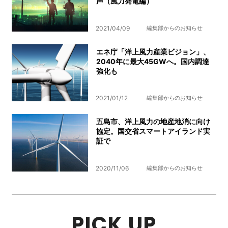
声（風力発電編）
2021/04/09
編集部からのお知らせ
エネ庁「洋上風力産業ビジョン」、
2040年に最大45GWへ。国内調達
強化も
2021/01/12
編集部からのお知らせ
五島市、洋上風力の地産地消に向け
協定。国交省スマートアイランド実
証で
2020/11/06
編集部からのお知らせ
PICK UP