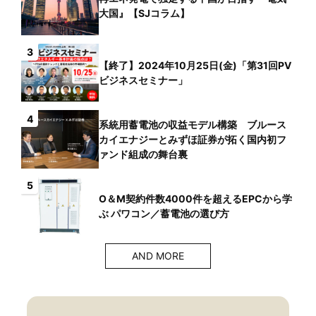
大国』【SJコラム】
3
【終了】2024年10月25日(金)「第31回PV
ビジネスセミナー」
4
系統用蓄電池の収益モデル構築 ブルース
カイエナジーとみずほ証券が拓く国内初フ
ァンド組成の舞台裏
5
O＆M契約件数4000件を超えるEPCから学
ぶ パワコン／蓄電池の選び方
AND MORE