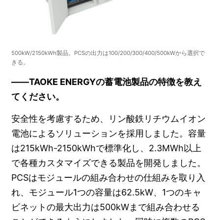
500kW/2150kWh製品。PCSの出力は100/200/300/400/500kWから選択で
きる。
――TAOKE ENERGYの蓄電池製品の特徴を教え
てください。
安全性を考慮するため、リン酸鉄リチウムイオン
電池によるソリューションを採用しました。容量
は215kWh-2150kWhで標準化し、2.3MWh以上
で各種カスタマイズできる製品を開発しました。
PCSはモジュールの組み合わせの仕組みを取り入
れ、モジュール1つの容量は62.5kW、1つのキャ
ビネットの最大出力は500kWまで組み合わせる