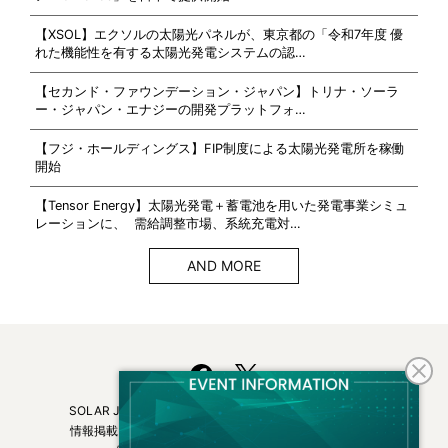
【XSOL】エクソルの太陽光パネルが、東京都の「令和7年度 優
れた機能性を有する太陽光発電システムの認…
【セカンド・ファウンデーション・ジャパン】トリナ・ソーラ
ー・ジャパン・エナジーの開発プラットフォ…
【フジ・ホールディングス】FIP制度による太陽光発電所を稼働
開始
【Tensor Energy】太陽光発電＋蓄電池を用いた発電事業シミュ
レーションに、 需給調整市場、系統充電対…
AND MORE
SOLAR JOURNALについて
フリーマガジンはこちら
情報掲載について
広告掲載について
お問い合わせ