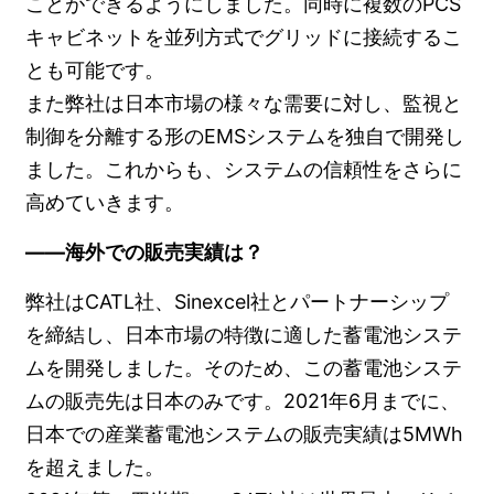
ことができるようにしました。同時に複数のPCS
キャビネットを並列方式でグリッドに接続するこ
とも可能です。
また弊社は日本市場の様々な需要に対し、監視と
制御を分離する形のEMSシステムを独自で開発し
ました。これからも、システムの信頼性をさらに
高めていきます。
――海外での販売実績は？
弊社はCATL社、Sinexcel社とパートナーシップ
を締結し、日本市場の特徴に適した蓄電池システ
ムを開発しました。そのため、この蓄電池システ
ムの販売先は日本のみです。2021年6月までに、
日本での産業蓄電池システムの販売実績は5MWh
を超えました。