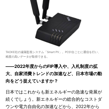
TAOKE社の遠隔監視システム「Smart PV」。PCS1台ごとに通信を行い、
精度の高いデータが取得できる。
――2022年度からのFIP導入や、入札制度の拡
大、自家消費トレンドの加速など、日本市場の動
向をどう捉えていますか？
日本ではこれからも新エネルギーの急速な発展が
続くでしょう。新エネルギーの総合的なコストダ
ウンや電力自由化の加速などから、2022年から