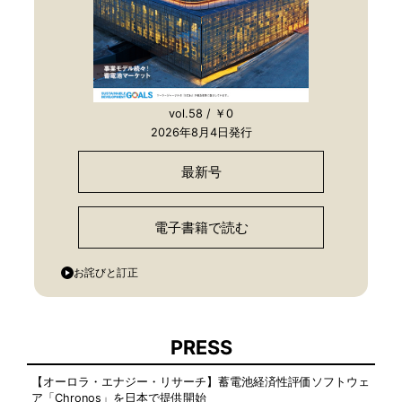
vol.58 / ￥0
2026年8月4日発行
最新号
電子書籍で読む
お詫びと訂正
PRESS
【オーロラ・エナジー・リサーチ】蓄電池経済性評価ソフトウェ
ア「Chronos」を日本で提供開始