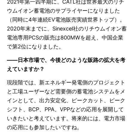
2021年第一四半期に、CATL社は世界最大のリチ
ウムイオン蓄電池のサプライヤーになりました
（同時に4年連続EV電池販売実績世界トップ）。
2020年末までに、Sinexcel社のリチウムイオン蓄
電池専用PCSの販売は800MWを超え、中国企業
で第2位になりました。
――日本市場で、今後どのような販路の拡大を考
えていますか？
現段階では、新エネルギー発電側のプロジェクト
と工場ユーザーなど需要側の蓄電池システムをメ
インとして、出力安定化、ピークカット、ピーク
シフト、BCP、PPA、VPPなどの応用を展開して
いきたいと考えています。将来的には、電力市場
の応用にも参加したいですね。