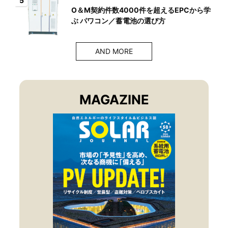
5
O＆M契約件数4000件を超えるEPCから学
ぶ パワコン／蓄電池の選び方
AND MORE
MAGAZINE