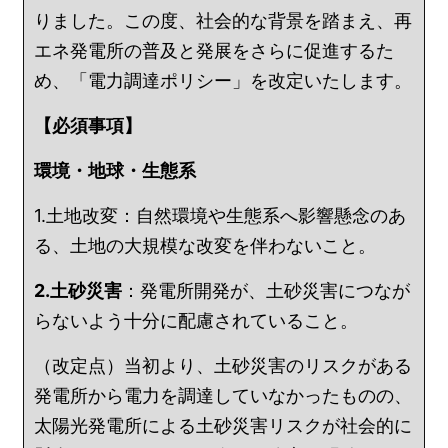
りました。この度、社会的な背景を踏まえ、再
エネ発電所の普及と発展をさらに促進するた
め、「電力調達ポリシー」を改定いたします。
【必須事項】
環境・地球・生態系
1.土地改変：自然環境や生態系へ影響懸念のあ
る、土地の大規模な改変を伴わないこと。
2.土砂災害
：発電所開発が、土砂災害につなが
らないよう十分に配慮されていること。
（改定点）当初より、土砂災害のリスクがある
発電所から電力を調達していなかったものの、
太陽光発電所による土砂災害リスクが社会的に