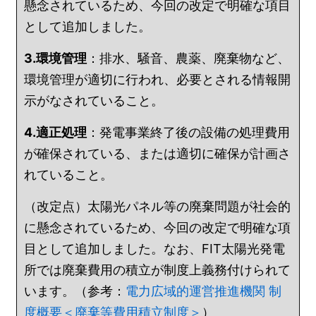
懸念されているため、今回の改定で明確な項目
として追加しました。
3.環境管理
：排水、騒音、農薬、廃棄物など、
環境管理が適切に行われ、必要とされる情報開
示がなされていること。
4.適正処理
：発電事業終了後の設備の処理費用
が確保されている、または適切に確保が計画さ
れていること。
（改定点）太陽光パネル等の廃棄問題が社会的
に懸念されているため、今回の改定で明確な項
目として追加しました。なお、FIT太陽光発電
所では廃棄費用の積立が制度上義務付けられて
います。（参考：
電力広域的運営推進機関 制
度概要＜廃棄等費用積立制度＞
）