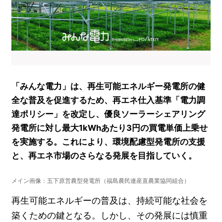
「みんな電力」は、再生可能エネルギー発電所の健
全な普及を促進するため、再エネ仕入基準「電力調
達ポリシー」を改定し、優良ソーラーシェアリング
発電所に対し最大1kWhあたり3円の買電単価上乗せ
を実施する。これにより、環境配慮型発電所の支援
と、再エネ市場のさらなる発展を目指していく。
メイン画像：五下原営農型発電所（福島農民連産直農業協同組合）
再生可能エネルギーの普及は、持続可能な社会を
築くための鍵となる。しかし、その発展には慎重