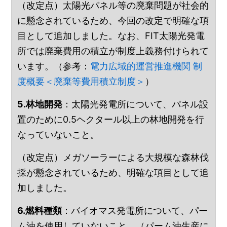
（改定点）太陽光パネル等の廃棄問題が社会的
に懸念されているため、今回の改定で明確な項
目として追加しました。なお、FIT太陽光発電
所では廃棄費用の積立が制度上義務付けられて
います。（参考：
電力広域的運営推進機関 制
度概要＜廃棄等費用積立制度＞
）
5.林地開発
：太陽光発電所について、パネル設
置のために0.5ヘクタール以上の林地開発を行
なっていないこと。
（改定点）メガソーラーによる大規模な森林伐
採が懸念されているため、明確な項目として追
加しました。
6.燃料種類
：バイオマス発電所について、パー
ム油を使用していないこと。（パーム油生産に