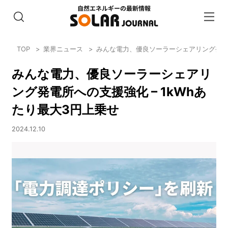
TOP
業界ニュース
みんな電力、優良ソーラーシェアリング発電所
みんな電力、優良ソーラーシェアリ
ング発電所への支援強化 – 1kWhあ
たり最大3円上乗せ
2024.12.10