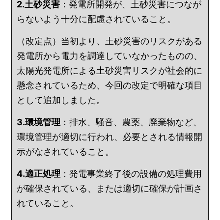
2.土砂災害
：発電所開発が、土砂災害につなが
らないよう十分に配慮されていること。
（改定点）当初より、土砂災害のリスクがある
発電所から電力を調達していなかったものの、
太陽光発電所による土砂災害リスクが社会的に
懸念されているため、今回の改定で明確な項目
として追加しました。
3.環境管理
：排水、騒音、農薬、廃棄物など、
環境管理が適切に行われ、必要とされる情報開
示がなされていること。
4.適正処理
：発電事業終了後の設備の処理費用
が確保されている、または適切に確保が計画さ
れていること。