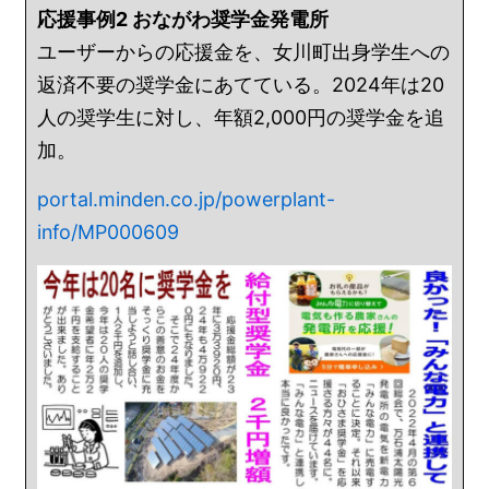
応援事例2 おながわ奨学金発電所
ユーザーからの応援金を、女川町出身学生への
返済不要の奨学金にあてている。2024年は20
人の奨学生に対し、年額2,000円の奨学金を追
加。
portal.minden.co.jp/powerplant-
info/MP000609