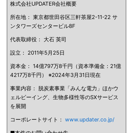
株式会社UPDATER会社概要
所在地： 東京都世田谷区三軒茶屋2-11-22 サ
ンタワーズセンタービル8F
代表取締役： 大石 英司
設立： 2011年5月25日
資本金： 14億797万8千円（資本準備金：21億
4217万8千円） ※2024年3月31日現在
事業内容： 脱炭素事業「みんな電力」ほかウ
ェルビーイング、生物多様性等のSXサービス
を展開
コーポレートサイト：
www.updater.co.jp/
■本件のお問い合わせ先