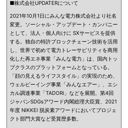
■株式会社UPDATERについて
2021年10月1日にみんな電力株式会社より社名
変更。ソーシャル・アップデート・カンパニー
として、法人・個人向けに SXサービスを提供
する。独自の特許ブロックチェーン技術を活用
し、世界で初めて電力トレーサビリティを商用
化した再エネ事業「みんな電力」は、国内トッ
プクラスのプラットフォームとなっている。
「顔の見えるライフスタイル」の実現のため、
ウェルビーイング事業「みんなエアー」、エシ
カル調達事業「TADORi」などを展開。第4回
ジャパンSDGsアワード内閣総理大臣賞、2021
年度 NIKKEI 脱炭素アワードにおいてプロジェ
クト部門大賞など受賞歴多数。