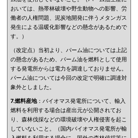
おいては、熱帯林破壊や野生動物への影響、労
働者の人権問題、泥炭地開発に伴うメタンガス
発生による温暖化影響などの懸念があるためで
す。）
（改定点）当初より、パーム油については上記
の懸念があるため、パーム油を燃料として使用
する発電所からは電力を調達しておりません。
パーム油については今回の改定で明確に調達対
象外としました。
7.燃料産地
：バイオマス発電所について、輸入
燃料を利用する場合は産出元が公開されてお
り、森林伐採などの環境破壊や人権侵害を起こ
していないこと。（国内バイオマス発電所が輸
入燃料を利用する場合に、国外の森林伐採等に