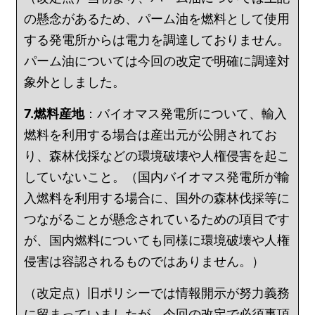
の懸念があるため、パーム油を燃料として使用
する発電所からは電力を調達しておりません。
パーム油については今回の改定で明確に調達対
象外としました。
7.燃料産地
：バイオマス発電所について、輸入
燃料を利用する場合は産出元が公開されてお
り、森林伐採などの環境破壊や人権侵害を起こ
していないこと。（国内バイオマス発電所が輸
入燃料を利用する場合に、国外の森林伐採等に
つながることが懸念されているための項目です
が、国内燃料についても同様に環境破壊や人権
侵害は容認されるものではありません。）
（改定点）旧ポリシーでは情報開示が努力義務
に留まっていましたが、今回の改定で必須事項