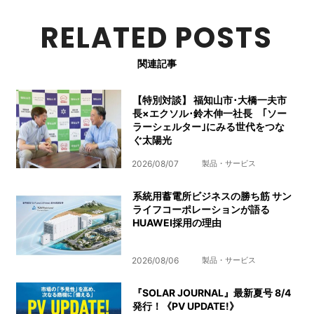
RELATED POSTS
関連記事
【特別対談】 福知山市･大橋一夫市
長×エクソル･鈴木伸一社長 ｢ソー
ラーシェルター｣にみる世代をつな
ぐ太陽光
2026/08/07
製品・サービス
系統用蓄電所ビジネスの勝ち筋 サン
ライフコーポレーションが語る
HUAWEI採用の理由
2026/08/06
製品・サービス
『SOLAR JOURNAL』最新夏号 8/4
発行！《PV UPDATE!》