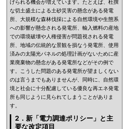
げられる機会が増えています。たとえば、杜撰
な切土盛土による土砂災害の懸念がある発電
所、大規模な森林伐採による自然環境や生態系
への影響が懸念される発電所、輸入燃料の産地
での環境破壊や人権侵害が問題視される発電
所、地域の伝統的な景観を損なう発電所、使用
済みの太陽光パネルの処理計画がないために産
業廃棄物の懸念がある発電所などがその例で
す。こうした問題のある発電所が望ましくない
のは言うまでもありませんが、同時に、自然環
境と社会に十分配慮している優良な再エネ発電
所も同じように見られてしまうことがありま
す。
2．新「電力調達ポリシー」と主
要な改定項目