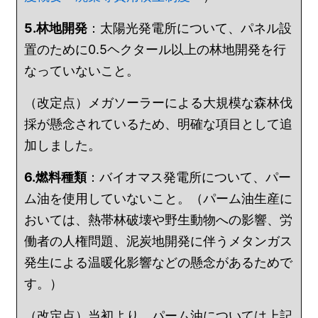
5.林地開発
：太陽光発電所について、パネル設
置のために0.5ヘクタール以上の林地開発を行
なっていないこと。
（改定点）メガソーラーによる大規模な森林伐
採が懸念されているため、明確な項目として追
加しました。
6.燃料種類
：バイオマス発電所について、パー
ム油を使用していないこと。（パーム油生産に
おいては、熱帯林破壊や野生動物への影響、労
働者の人権問題、泥炭地開発に伴うメタンガス
発生による温暖化影響などの懸念があるためで
す。）
（改定点）当初より、パーム油については上記