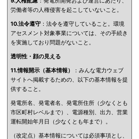
9.人権配慮
：発電所開発および運営にあたり、
労働者等の人権侵害を起こしていないこと。
10.法令遵守
：法令を遵守していること。環境
アセスメント対象事業については、その手続き
を実施しており問題がないこと。
透明性・顔の見える
11.情報開示（基本情報）
：みんな電力ウェブ
サイトへ掲載するための、以下の基本情報を提
供すること。
発電所名、発電者名、発電所住所（少なくとも
市区町村レベルまで）、電源種別、出力、営業
運転開始年月日（少なくとも年まで）。
（改定点）基本情報については必須事項とし、